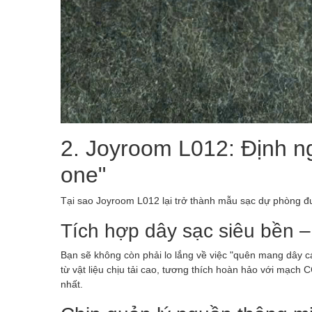
2. Joyroom L012: Định ng
one"
Tại sao Joyroom L012 lại trở thành mẫu sạc dự phòng 
Tích hợp dây sạc siêu bền – 
Bạn sẽ không còn phải lo lắng về việc "quên mang dây c
từ vật liệu chịu tải cao, tương thích hoàn hảo với mạch
nhất.