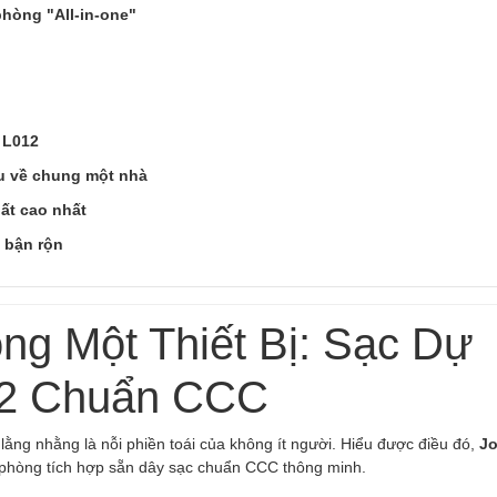
phòng "All-in-one"
 L012
u về chung một nhà
ất cao nhất
 bận rộn
ng Một Thiết Bị: Sạc Dự
12 Chuẩn CCC
ng nhằng là nỗi phiền toái của không ít người. Hiểu được điều đó,
J
 phòng tích hợp sẵn dây sạc chuẩn CCC thông minh.