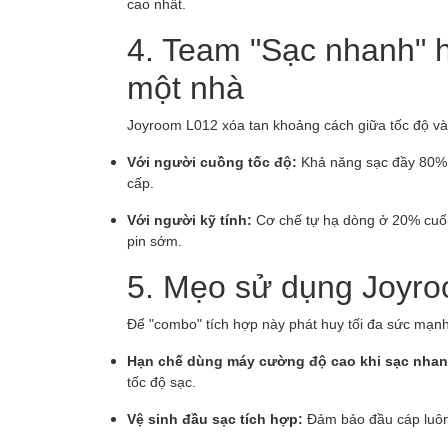
cao nhất.
4. Team "Sạc nhanh" 
một nhà
Joyroom L012 xóa tan khoảng cách giữa tốc độ và
Với người cuồng tốc độ:
Khả năng sạc đầy 80% pi
cấp.
Với người kỹ tính:
Cơ chế tự hạ dòng ở 20% cuối 
pin sớm.
5. Mẹo sử dụng Joyro
Để "combo" tích hợp này phát huy tối đa sức mạnh
Hạn chế dùng máy cường độ cao khi sạc nhan
tốc độ sạc.
Vệ sinh đầu sạc tích hợp:
Đảm bảo đầu cáp luôn 