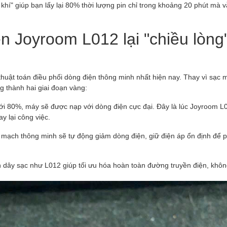
khí" giúp bạn lấy lại 80% thời lượng pin chỉ trong khoảng 20 phút mà 
n Joyroom L012 lại "chiều lòng
thuật toán điều phối dòng điện thông minh nhất hiện nay. Thay vì sạc 
 thành hai giai đoạn vàng:
ưới 80%, máy sẽ được nạp với dòng điện cực đại. Đây là lúc Joyroom L
y lại công việc.
ạch thông minh sẽ tự động giảm dòng điện, giữ điện áp ổn định để p
ẵn dây sạc như L012 giúp tối ưu hóa hoàn toàn đường truyền điện, khôn