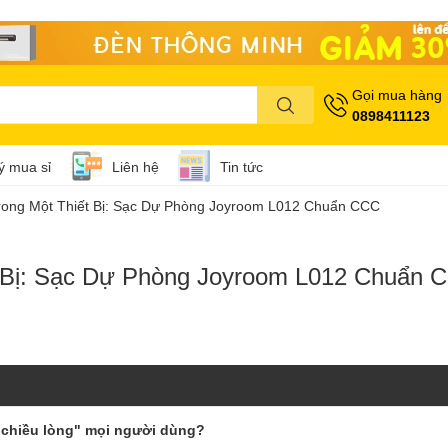
Gọi mua hàng
0898411123
lý mua sỉ
Liên hệ
Tin tức
rong Một Thiết Bị: Sạc Dự Phòng Joyroom L012 Chuẩn CCC
t Bị: Sạc Dự Phòng Joyroom L012 Chuẩn
 "chiều lòng" mọi người dùng?