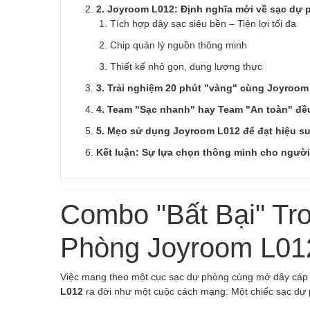
2. Joyroom L012: Định nghĩa mới về sạc dự 
Tích hợp dây sạc siêu bền – Tiện lợi tối đa
Chip quản lý nguồn thông minh
Thiết kế nhỏ gọn, dung lượng thực
3. Trải nghiệm 20 phút "vàng" cùng Joyroom
4. Team "Sạc nhanh" hay Team "An toàn" đề
5. Mẹo sử dụng Joyroom L012 để đạt hiệu su
Kết luận: Sự lựa chọn thông minh cho người
Combo "Bất Bại" Tro
Phòng Joyroom L0
Việc mang theo một cục sạc dự phòng cùng mớ dây cáp lằ
L012
ra đời như một cuộc cách mạng: Một chiếc sạc dự