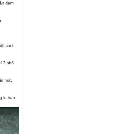
vẫn đảm
"
một cách
012 phô
in mát
g lo hao