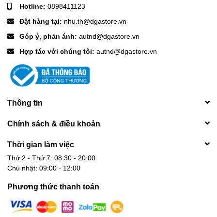
Hotline:
0898411123
Đặt hàng tại:
nhu.th@dgastore.vn
Góp ý, phản ánh:
autnd@dgastore.vn
Hợp tác với chúng tôi:
autnd@dgastore.vn
Thông tin
Chính sách & điều khoản
Thời gian làm việc
Thứ 2 - Thứ 7: 08:30 - 20:00
Chủ nhật: 09:00 - 12:00
Phương thức thanh toán