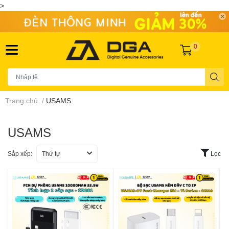
>
0
Trang chủ
/
USAMS
USAMS
Sắp xếp:
Thứ tự
Lọc