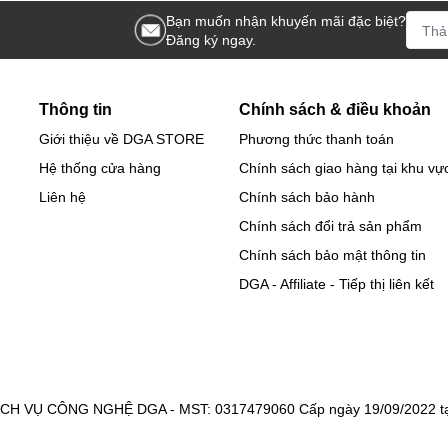
Bạn muốn nhận khuyến mãi đặc biệt?
Đăng ký ngay.
Thông tin
Chính sách & điều khoản
Giới thiệu về DGA STORE
Phương thức thanh toán
Hệ thống cửa hàng
Chính sách giao hàng tại khu vự
Liên hệ
Chính sách bảo hành
Chính sách đổi trả sản phẩm
Chính sách bảo mật thông tin
DGA - Affiliate - Tiếp thị liên kết
 VỤ CÔNG NGHỆ DGA - MST: 0317479060 Cấp ngày 19/09/2022 tại