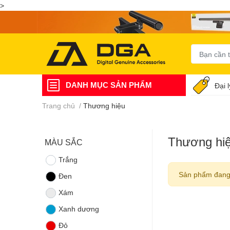
>
DANH MỤC SẢN PHẨM
Đại 
Trang chủ
/
Thương hiệu
Thương hi
MÀU SẮC
Trắng
Sản phẩm đang
Đen
Xám
Xanh dương
Đỏ