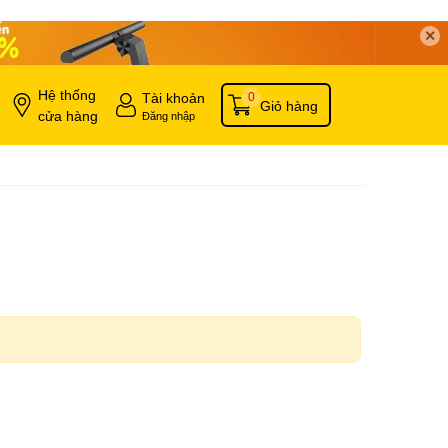
✕
Hệ thống
Tài khoản
0
Giỏ hàng
cửa hàng
Đăng nhập