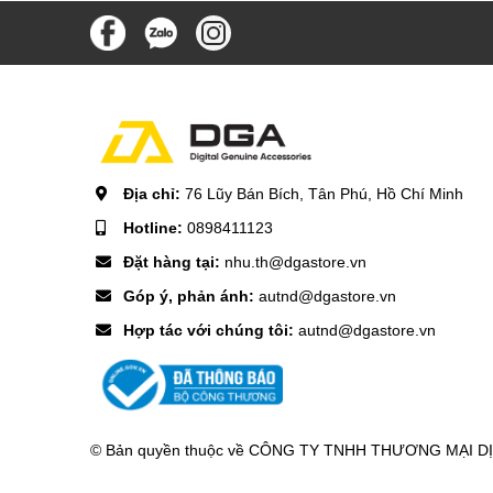
Địa chỉ:
76 Lũy Bán Bích, Tân Phú, Hồ Chí Minh
Hotline:
0898411123
Đặt hàng tại:
nhu.th@dgastore.vn
Góp ý, phản ánh:
autnd@dgastore.vn
Hợp tác với chúng tôi:
autnd@dgastore.vn
© Bản quyền thuộc về
CÔNG TY TNHH THƯƠNG MẠI DỊCH