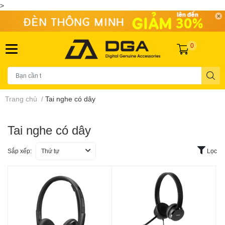
>
0
Trang chủ
/
Tai nghe có dây
Tai nghe có dây
Sắp xếp:
Thứ tự
Lọc