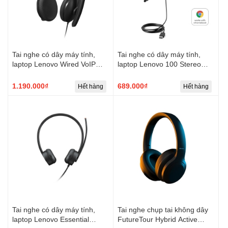
Tai nghe có dây máy tính,
Tai nghe có dây máy tính,
laptop Lenovo Wired VoIP
laptop Lenovo 100 Stereo
Headset (Teams)
USB Headset
1.190.000₫
689.000₫
Hết hàng
Hết hàng
Tai nghe có dây máy tính,
Tai nghe chụp tai không dây
laptop Lenovo Essential
FutureTour Hybrid Active