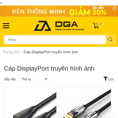
>
0
Trang chủ
/
Cáp DisplayPort truyền hình ảnh
Cáp DisplayPort truyền hình ảnh
Sắp xếp:
Thứ tự
Lọc