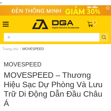
>
0
Trang chủ
/
MOVESPEED
MOVESPEED
MOVESPEED – Thương
Hiệu Sạc Dự Phòng Và Lưu
Trữ Di Động Dẫn Đầu Châu
Á