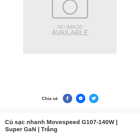
Chia sẻ
Củ sạc nhanh Movespeed G107-140W |
Super GaN | Trắng