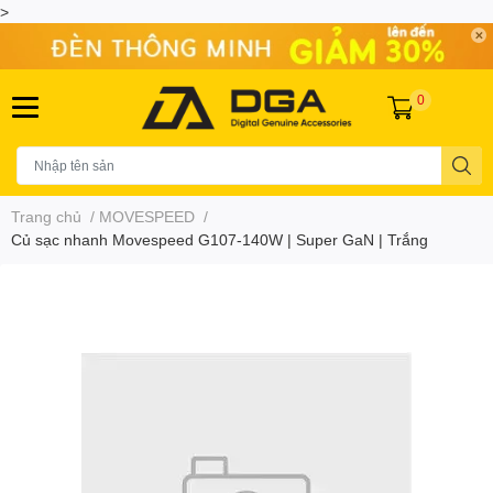
>
0
Trang chủ
/
MOVESPEED
/
Củ sạc nhanh Movespeed G107-140W | Super GaN | Trắng