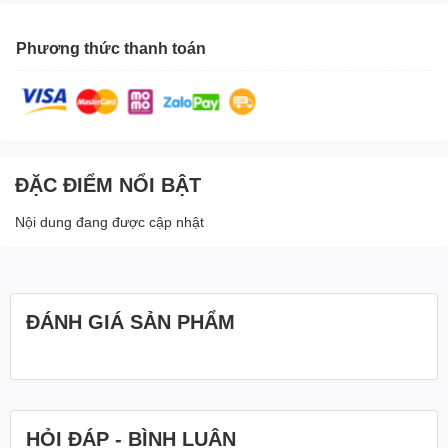
Phương thức thanh toán
ĐẶC ĐIỂM NỔI BẬT
Nội dung đang được cập nhật
ĐÁNH GIÁ SẢN PHẨM
HỎI ĐÁP - BÌNH LUẬN