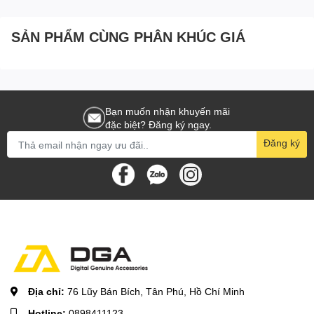
SẢN PHẨM CÙNG PHÂN KHÚC GIÁ
Bạn muốn nhận khuyến mãi
đặc biệt? Đăng ký ngay.
Đăng ký
Địa chỉ:
76 Lũy Bán Bích, Tân Phú, Hồ Chí Minh
Hotline:
0898411123