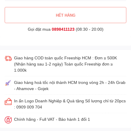
HẾT HÀNG
Gọi đặt mua
0898411123
(08:30 - 20:00)
Giao hàng COD toàn quốc Freeship HCM : Đơn ≥ 500K
(Nhận hàng sau 1-2 ngày) Toàn quốc Freeship đơn ≥
1.000k
Giao hàng hoả tốc nội thành HCM trong vòng 2h - 24h Grab
- Ahamove - Gojek
In ấn Logo Doanh Nghiệp & Quà tặng Số lượng chỉ từ 20pcs
: 0909 009 704
Chính hãng - Full VAT - Bảo hành 1 đổi 1