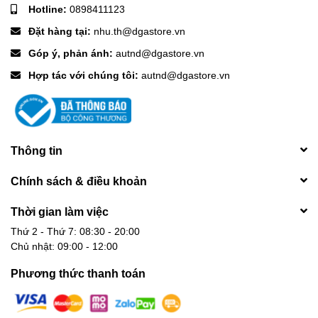
Hotline:
0898411123
Đặt hàng tại:
nhu.th@dgastore.vn
Góp ý, phản ánh:
autnd@dgastore.vn
Hợp tác với chúng tôi:
autnd@dgastore.vn
Thông tin
Chính sách & điều khoản
Thời gian làm việc
Thứ 2 - Thứ 7: 08:30 - 20:00
Chủ nhật: 09:00 - 12:00
Phương thức thanh toán