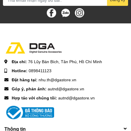
Địa chỉ:
76 Lũy Bán Bích, Tân Phú, Hồ Chí Minh
Hotline:
0898411123
Đặt hàng tại:
nhu.th@dgastore.vn
Góp ý, phản ánh:
autnd@dgastore.vn
Hợp tác với chúng tôi:
autnd@dgastore.vn
Thông tin