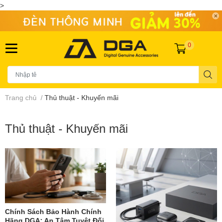
>
0
Trang chủ
/
Thủ thuật - Khuyến mãi
Thủ thuật - Khuyến mãi
Chính Sách Bảo Hành Chính
Hãng DGA: An Tâm Tuyệt Đối