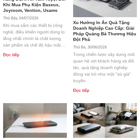
Khi Mua Phụ Kiện Baseus,
Joyroom, Vention, Usams
Thứ Bảy, 04/07/2026
Xu Hướng In Ấn Quà Tặng
Khi mua sắm các thiết bị công
Doanh Nghiệp Cao Cấp: Giải
nghệ, điều khiến người dùng lo
Pháp Quảng Bá Thương Hiệu
lắng nhất chính là chất lượng
Đột Phá
sản phẩm và chế độ hậu mãi....
Thứ Ba, 30/06/2026
Trong chiến lược xây dựng mối
Đọc tiếp
quan hệ với khách hàng và đối
tác, quà tặng doanh nghiệp
đóng vai trò như một "sứ giả"
truyền...
Đọc tiếp