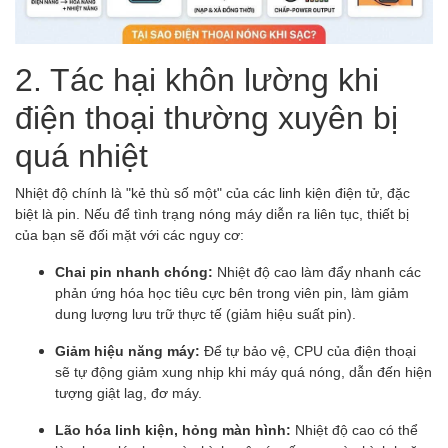
2. Tác hại khôn lường khi
điện thoại thường xuyên bị
quá nhiệt
Nhiệt độ chính là "kẻ thù số một" của các linh kiện điện tử, đặc
biệt là pin. Nếu để tình trạng nóng máy diễn ra liên tục, thiết bị
của bạn sẽ đối mặt với các nguy cơ:
Chai pin nhanh chóng:
Nhiệt độ cao làm đẩy nhanh các
phản ứng hóa học tiêu cực bên trong viên pin, làm giảm
dung lượng lưu trữ thực tế (giảm hiệu suất pin).
Giảm hiệu năng máy:
Để tự bảo vệ, CPU của điện thoại
sẽ tự động giảm xung nhịp khi máy quá nóng, dẫn đến hiện
tượng giật lag, đơ máy.
Lão hóa linh kiện, hỏng màn hình:
Nhiệt độ cao có thể