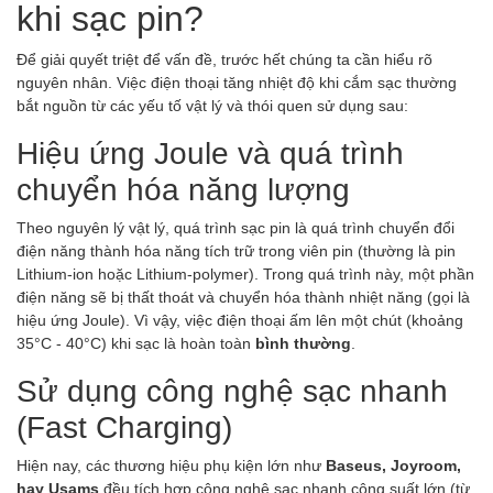
khi sạc pin?
Để giải quyết triệt để vấn đề, trước hết chúng ta cần hiểu rõ
nguyên nhân. Việc điện thoại tăng nhiệt độ khi cắm sạc thường
bắt nguồn từ các yếu tố vật lý và thói quen sử dụng sau:
Hiệu ứng Joule và quá trình
chuyển hóa năng lượng
Theo nguyên lý vật lý, quá trình sạc pin là quá trình chuyển đổi
điện năng thành hóa năng tích trữ trong viên pin (thường là pin
Lithium-ion hoặc Lithium-polymer). Trong quá trình này, một phần
điện năng sẽ bị thất thoát và chuyển hóa thành nhiệt năng (gọi là
hiệu ứng Joule). Vì vậy, việc điện thoại ấm lên một chút (khoảng
35°C - 40°C) khi sạc là hoàn toàn
bình thường
.
Sử dụng công nghệ sạc nhanh
(Fast Charging)
Hiện nay, các thương hiệu phụ kiện lớn như
Baseus, Joyroom,
hay Usams
đều tích hợp công nghệ sạc nhanh công suất lớn (từ