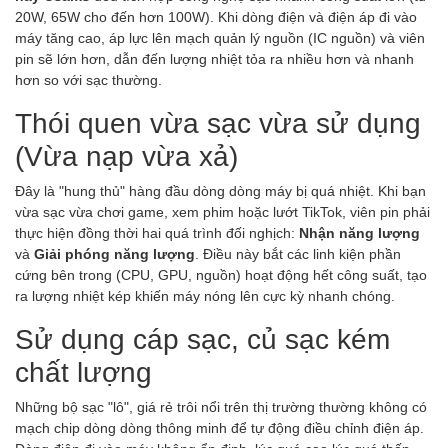
20W, 65W cho đến hơn 100W). Khi dòng điện và điện áp đi vào
máy tăng cao, áp lực lên mạch quản lý nguồn (IC nguồn) và viên
pin sẽ lớn hơn, dẫn đến lượng nhiệt tỏa ra nhiều hơn và nhanh
hơn so với sạc thường.
Thói quen vừa sạc vừa sử dụng
(Vừa nạp vừa xả)
Đây là "hung thủ" hàng đầu dòng dòng máy bị quá nhiệt. Khi bạn
vừa sạc vừa chơi game, xem phim hoặc lướt TikTok, viên pin phải
thực hiện đồng thời hai quá trình đối nghịch:
Nhận năng lượng
và
Giải phóng năng lượng
. Điều này bắt các linh kiện phần
cứng bên trong (CPU, GPU, nguồn) hoạt động hết công suất, tạo
ra lượng nhiệt kép khiến máy nóng lên cực kỳ nhanh chóng.
Sử dụng cáp sạc, củ sạc kém
chất lượng
Những bộ sạc "lô", giá rẻ trôi nổi trên thị trường thường không có
mạch chip dòng dòng thông minh để tự động điều chỉnh điện áp.