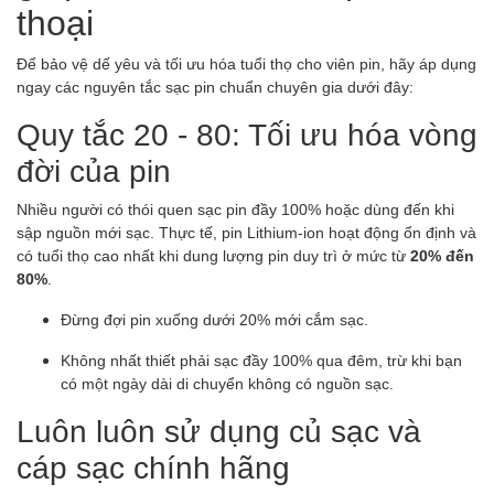
thoại
Để bảo vệ dế yêu và tối ưu hóa tuổi thọ cho viên pin, hãy áp dụng
ngay các nguyên tắc sạc pin chuẩn chuyên gia dưới đây:
Quy tắc 20 - 80: Tối ưu hóa vòng
đời của pin
Nhiều người có thói quen sạc pin đầy 100% hoặc dùng đến khi
sập nguồn mới sạc. Thực tế, pin Lithium-ion hoạt động ổn định và
có tuổi thọ cao nhất khi dung lượng pin duy trì ở mức từ
20% đến
80%
.
Đừng đợi pin xuống dưới 20% mới cắm sạc.
Không nhất thiết phải sạc đầy 100% qua đêm, trừ khi bạn
có một ngày dài di chuyển không có nguồn sạc.
Luôn luôn sử dụng củ sạc và
cáp sạc chính hãng