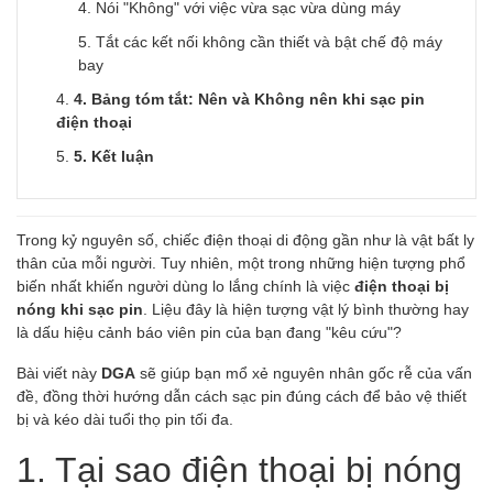
Nói "Không" với việc vừa sạc vừa dùng máy
Tắt các kết nối không cần thiết và bật chế độ máy
bay
4. Bảng tóm tắt: Nên và Không nên khi sạc pin
điện thoại
5. Kết luận
Trong kỷ nguyên số, chiếc điện thoại di động gần như là vật bất ly
thân của mỗi người. Tuy nhiên, một trong những hiện tượng phổ
biến nhất khiến người dùng lo lắng chính là việc
điện thoại bị
nóng khi sạc pin
. Liệu đây là hiện tượng vật lý bình thường hay
là dấu hiệu cảnh báo viên pin của bạn đang "kêu cứu"?
Bài viết này
DGA
sẽ giúp bạn mổ xẻ nguyên nhân gốc rễ của vấn
đề, đồng thời hướng dẫn cách sạc pin đúng cách để bảo vệ thiết
bị và kéo dài tuổi thọ pin tối đa.
1. Tại sao điện thoại bị nóng