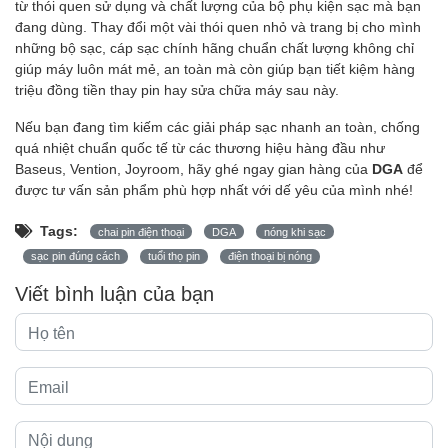
từ thói quen sử dụng và chất lượng của bộ phụ kiện sạc mà bạn
đang dùng. Thay đổi một vài thói quen nhỏ và trang bị cho mình
những bộ sạc, cáp sạc chính hãng chuẩn chất lượng không chỉ
giúp máy luôn mát mẻ, an toàn mà còn giúp bạn tiết kiệm hàng
triệu đồng tiền thay pin hay sửa chữa máy sau này.
Nếu bạn đang tìm kiếm các giải pháp sạc nhanh an toàn, chống
quá nhiệt chuẩn quốc tế từ các thương hiệu hàng đầu như
Baseus, Vention, Joyroom, hãy ghé ngay gian hàng của
DGA
để
được tư vấn sản phẩm phù hợp nhất với dế yêu của mình nhé!
Tags:
chai pin điện thoại
DGA
nóng khi sạc
sạc pin đúng cách
tuổi thọ pin
điện thoại bị nóng
Viết bình luận của bạn