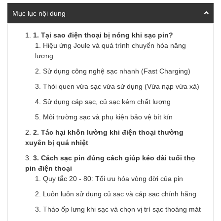
Mục lục nội dung
1. Tại sao điện thoại bị nóng khi sạc pin?
Hiệu ứng Joule và quá trình chuyển hóa năng
lượng
Sử dụng công nghệ sạc nhanh (Fast Charging)
Thói quen vừa sạc vừa sử dụng (Vừa nạp vừa xả)
Sử dụng cáp sạc, củ sạc kém chất lượng
Môi trường sạc và phụ kiện bảo vệ bít kín
2. Tác hại khôn lường khi điện thoại thường
xuyên bị quá nhiệt
3. Cách sạc pin đúng cách giúp kéo dài tuổi thọ
pin điện thoại
Quy tắc 20 - 80: Tối ưu hóa vòng đời của pin
Luôn luôn sử dụng củ sạc và cáp sạc chính hãng
Tháo ốp lưng khi sạc và chọn vị trí sạc thoáng mát