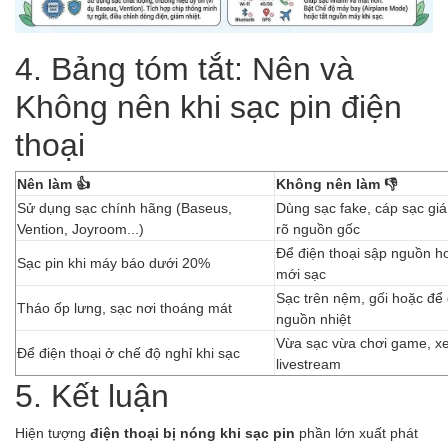
4. Bảng tóm tắt: Nên và
Không nên khi sạc pin điện
thoại
Nên làm 👍
Không nên làm 👎
Sử dụng sạc chính hãng (Baseus,
Dùng sạc fake, cáp sạc giá
Vention, Joyroom...)
rõ nguồn gốc
Để điện thoại sập nguồn h
Sạc pin khi máy báo dưới 20%
mới sạc
Sạc trên nệm, gối hoặc để
Tháo ốp lưng, sạc nơi thoáng mát
nguồn nhiệt
Vừa sạc vừa chơi game, x
Để điện thoại ở chế độ nghỉ khi sạc
livestream
5. Kết luận
Hiện tượng
điện thoại bị nóng khi sạc pin
phần lớn xuất phát