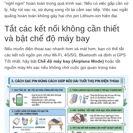
"nghỉ ngơi" hoàn toàn trong quá trình sạc. Nếu có việc gấp cần xử
lý, hãy rút sạc ra, sử dụng xong rồi lại cắm sạc tiếp. Việc sạc ngắt
quãng hoàn toàn không gây hại cho pin Lithium-ion hiện đại.
Tắt các kết nối không cần thiết
và bật chế độ máy bay
Nếu muốn điện thoại sạc nhanh hơn và mát hơn, bạn có thể tắt
các kết nối ngốn pin như Wi-Fi, 4G/5G, Bluetooth và định vị GPS.
Tốt nhất, hãy bật
Chế độ máy bay (Airplane Mode)
hoặc tắt
nguồn máy khi sạc nếu không chờ cuộc gọi quan trọng nào.