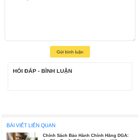
Gửi bình luận
HỎI ĐÁP - BÌNH LUẬN
BÀI VIẾT LIÊN QUAN
Chính Sách Bảo Hành Chính Hãng DGA: