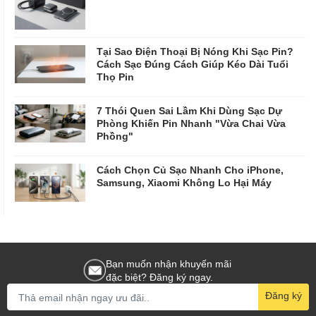
Tại Sao Điện Thoại Bị Nóng Khi Sạc Pin?
Cách Sạc Đúng Cách Giúp Kéo Dài Tuổi
Thọ Pin
7 Thói Quen Sai Lầm Khi Dùng Sạc Dự
Phòng Khiến Pin Nhanh "Vừa Chai Vừa
Phồng"
Cách Chọn Củ Sạc Nhanh Cho iPhone,
Samsung, Xiaomi Không Lo Hại Máy
Bạn muốn nhận khuyến mãi
đặc biệt? Đăng ký ngay.
Đăng ký