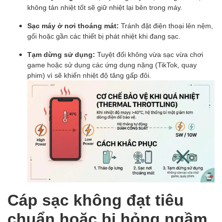
không tản nhiệt tốt sẽ giữ nhiệt lại bên trong máy.
Sạc máy ở nơi thoáng mát:
Tránh đặt điện thoại lên nệm,
gối hoặc gần các thiết bị phát nhiệt khi đang sạc.
Tạm dừng sử dụng:
Tuyệt đối không vừa sạc vừa chơi
game hoặc sử dụng các ứng dụng nặng (TikTok, quay
phim) vì sẽ khiến nhiệt độ tăng gấp đôi.
Cáp sạc không đạt tiêu
chuẩn hoặc bị hỏng ngầm