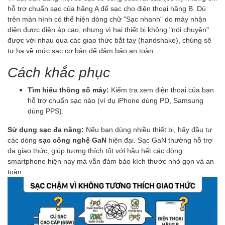
hỗ trợ chuẩn sạc của hãng A để sạc cho điện thoại hãng B. Dù
trên màn hình có thể hiện dòng chữ "Sạc nhanh" do máy nhận
diện được điện áp cao, nhưng vì hai thiết bị không "nói chuyện"
được với nhau qua các giao thức bắt tay (handshake), chúng sẽ
tự hạ về mức sạc cơ bản để đảm bảo an toàn.
Cách khắc phục
Tìm hiểu thông số máy:
Kiểm tra xem điện thoại của bạn
hỗ trợ chuẩn sạc nào (ví dụ iPhone dùng PD, Samsung
dùng PPS).
Sử dụng sạc đa năng:
Nếu bạn dùng nhiều thiết bị, hãy đầu tư
các dòng
sạc công nghệ GaN
hiện đại. Sạc GaN thường hỗ trợ
đa giao thức, giúp tương thích tốt với hầu hết các dòng
smartphone hiện nay mà vẫn đảm bảo kích thước nhỏ gọn và an
toàn.