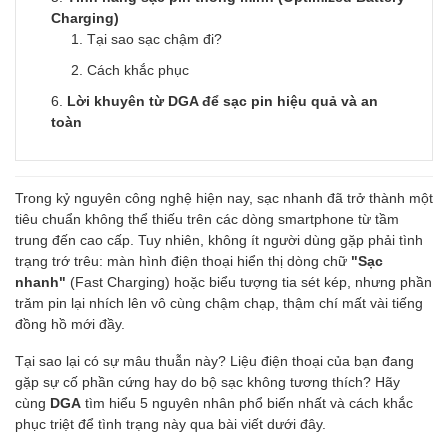
Charging)
Tại sao sạc chậm đi?
Cách khắc phục
Lời khuyên từ DGA để sạc pin hiệu quả và an
toàn
Trong kỷ nguyên công nghệ hiện nay, sạc nhanh đã trở thành một
tiêu chuẩn không thể thiếu trên các dòng smartphone từ tầm
trung đến cao cấp. Tuy nhiên, không ít người dùng gặp phải tình
trạng trớ trêu: màn hình điện thoại hiển thị dòng chữ
"Sạc
nhanh"
(Fast Charging) hoặc biểu tượng tia sét kép, nhưng phần
trăm pin lại nhích lên vô cùng chậm chạp, thậm chí mất vài tiếng
đồng hồ mới đầy.
Tại sao lại có sự mâu thuẫn này? Liệu điện thoại của bạn đang
gặp sự cố phần cứng hay do bộ sạc không tương thích? Hãy
cùng
DGA
tìm hiểu 5 nguyên nhân phổ biến nhất và cách khắc
phục triệt để tình trạng này qua bài viết dưới đây.