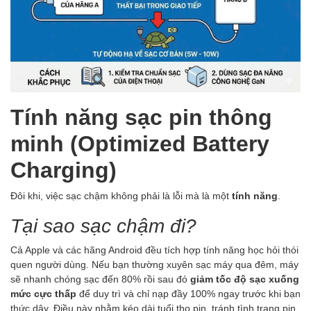
Tính năng sạc pin thông
minh (Optimized Battery
Charging)
Đôi khi, việc sạc chậm không phải là lỗi mà là một
tính năng
.
Tại sao sạc chậm đi?
Cả Apple và các hãng Android đều tích hợp tính năng học hỏi thói
quen người dùng. Nếu bạn thường xuyên sạc máy qua đêm, máy
sẽ nhanh chóng sạc đến 80% rồi sau đó
giảm tốc độ sạc xuống
mức cực thấp
để duy trì và chỉ nạp đầy 100% ngay trước khi bạn
thức dậy. Điều này nhằm kéo dài tuổi thọ pin, tránh tình trạng pin