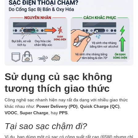
Sử dụng củ sạc không
tương thích giao thức
Công nghệ sạc nhanh hiện nay rất đa dạng với nhiều giao thức
khác nhau như:
Power Delivery (PD)
,
Quick Charge (QC)
,
VOOC
,
Super Charge
, hay
PPS
.
Tại sao sạc chậm đi?
Ví dụ, bạn dùng một củ sạc có công suất rất cao (65W) nhưng chỉ