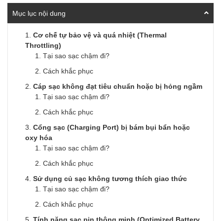
Mục lục nội dung
Cơ chế tự bảo vệ và quá nhiệt (Thermal
Throttling)
Tại sao sạc chậm đi?
Cách khắc phục
Cáp sạc không đạt tiêu chuẩn hoặc bị hỏng ngầm
Tại sao sạc chậm đi?
Cách khắc phục
Cổng sạc (Charging Port) bị bám bụi bẩn hoặc
oxy hóa
Tại sao sạc chậm đi?
Cách khắc phục
Sử dụng củ sạc không tương thích giao thức
Tại sao sạc chậm đi?
Cách khắc phục
Tính năng sạc pin thông minh (Optimized Battery