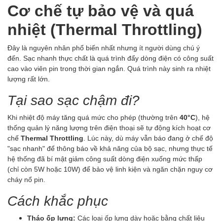
Cơ chế tự bảo vệ và quá
nhiệt (Thermal Throttling)
Đây là nguyên nhân phổ biến nhất nhưng ít người dùng chú ý
đến. Sạc nhanh thực chất là quá trình đẩy dòng điện có công suất
cao vào viên pin trong thời gian ngắn. Quá trình này sinh ra nhiệt
lượng rất lớn.
Tại sao sạc chậm đi?
Khi nhiệt độ máy tăng quá mức cho phép (thường trên
40°C
), hệ
thống quản lý năng lượng trên điện thoại sẽ tự động kích hoạt cơ
chế
Thermal Throttling
. Lúc này, dù máy vẫn báo đang ở chế độ
"sạc nhanh" để thông báo về khả năng của bộ sạc, nhưng thực tế
hệ thống đã bí mật giảm công suất dòng điện xuống mức thấp
(chỉ còn 5W hoặc 10W) để bảo vệ linh kiện và ngăn chặn nguy cơ
cháy nổ pin.
Cách khắc phục
Tháo ốp lưng:
Các loại ốp lưng dày hoặc bằng chất liệu