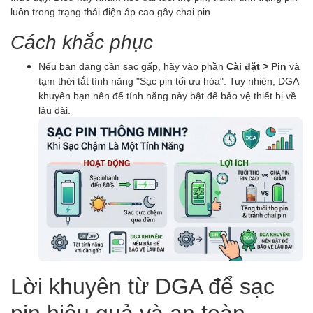
luôn trong trạng thái điện áp cao gây chai pin.
Cách khắc phục
Nếu bạn đang cần sạc gấp, hãy vào phần
Cài đặt > Pin
và
tạm thời tắt tính năng "Sạc pin tối ưu hóa". Tuy nhiên, DGA
khuyên bạn nên để tính năng này bật để bảo vệ thiết bị về
lâu dài.
Lời khuyên từ DGA để sạc
pin hiệu quả và an toàn