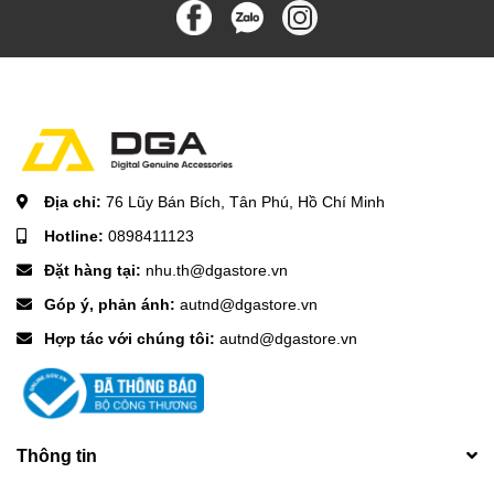
Địa chỉ:
76 Lũy Bán Bích, Tân Phú, Hồ Chí Minh
Hotline:
0898411123
Đặt hàng tại:
nhu.th@dgastore.vn
Góp ý, phản ánh:
autnd@dgastore.vn
Hợp tác với chúng tôi:
autnd@dgastore.vn
Thông tin