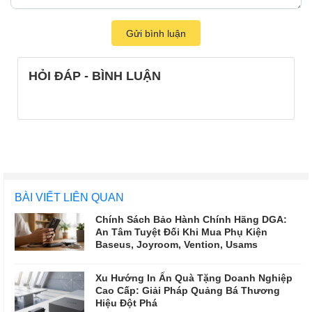
Gửi bình luận
HỎI ĐÁP - BÌNH LUẬN
BÀI VIẾT LIÊN QUAN
Chính Sách Bảo Hành Chính Hãng DGA:
An Tâm Tuyệt Đối Khi Mua Phụ Kiện
Baseus, Joyroom, Vention, Usams
Xu Hướng In Ấn Quà Tặng Doanh Nghiệp
Cao Cấp: Giải Pháp Quảng Bá Thương
Hiệu Đột Phá