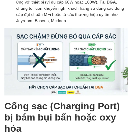
ứng với thiết bị (ví dụ cáp 60W hoặc 100W). Tại
DGA
,
chúng tôi luôn khuyến nghị khách hàng sử dụng các dòng
cáp đạt chuẩn MFi hoặc từ các thương hiệu uy tín như
Joyroom, Baseus, Mcdodo...
Cổng sạc (Charging Port)
bị bám bụi bẩn hoặc oxy
hóa