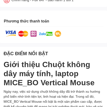
Phương thức thanh toán
ĐẶC ĐIỂM NỔI BẬT
Giới thiệu Chuột không
dây máy tính, laptop
MICE_BO Vertical Mouse
Ngày nay, việc sử dụng chuột không dây đã trở thành xu hướng
phổ biến nhờ tính tiện lợi, linh hoạt và hiện đại. Trong số đó,
MICE_BO Vertical Mouse nổi bật là một sản phẩm cao cấp, được
thiết kế chuyên biệt để mang lại trải nghiệm thoải mái, bảo vệ sức