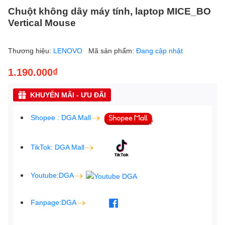
Chuột không dây máy tính, laptop MICE_BO
Vertical Mouse
Thương hiệu:
LENOVO
Mã sản phẩm:
Đang cập nhật
1.190.000₫
KHUYẾN MÃI - ƯU ĐÃI
Shopee : DGA Mall
TikTok: DGA Mall
Youtube:DGA
Fanpage:DGA