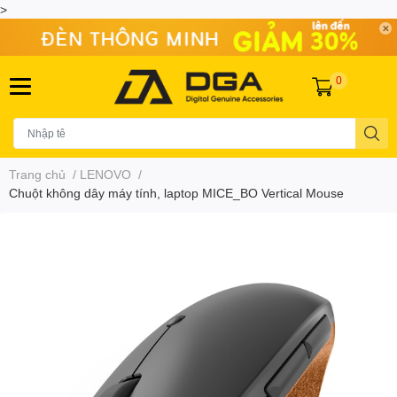
>
0
Trang chủ
/
LENOVO
/
Chuột không dây máy tính, laptop MICE_BO Vertical Mouse