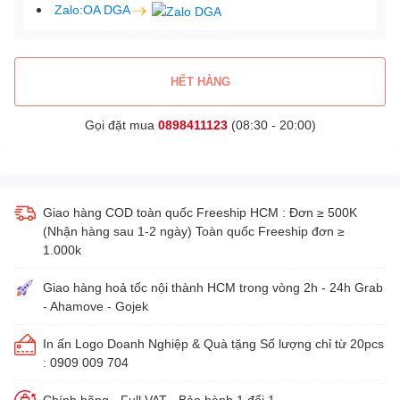
Zalo:OA DGA
HẾT HÀNG
Gọi đặt mua
0898411123
(08:30 - 20:00)
Giao hàng COD toàn quốc Freeship HCM : Đơn ≥ 500K
(Nhận hàng sau 1-2 ngày) Toàn quốc Freeship đơn ≥
1.000k
Giao hàng hoả tốc nội thành HCM trong vòng 2h - 24h Grab
- Ahamove - Gojek
In ấn Logo Doanh Nghiệp & Quà tặng Số lượng chỉ từ 20pcs
: 0909 009 704
Chính hãng - Full VAT - Bảo hành 1 đổi 1