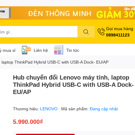
Gọi mua hàng
0898411123
lý mua sỉ
Liên hệ
Tin tức
, laptop ThinkPad Hybrid USB-C with USB-A Dock- EU/AP
Hub chuyển đổi Lenovo máy tính, laptop
ThinkPad Hybrid USB-C with USB-A Dock-
EU/AP
Thương hiệu:
LENOVO
Mã sản phẩm:
Đang cập nhật
5.990.000₫