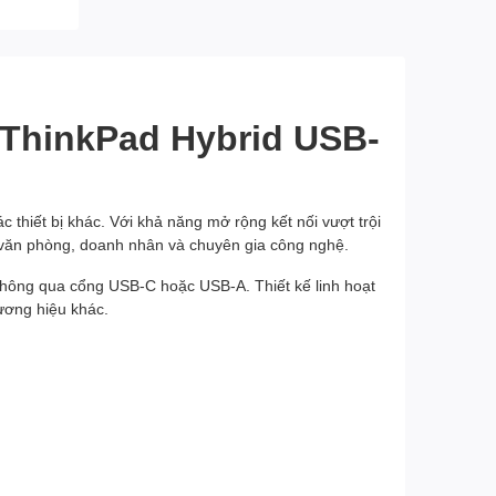
p ThinkPad Hybrid USB-
 thiết bị khác. Với khả năng mở rộng kết nối vượt trội
ng văn phòng, doanh nhân và chuyên gia công nghệ.
i thông qua cổng USB-C hoặc USB-A. Thiết kế linh hoạt
ương hiệu khác.