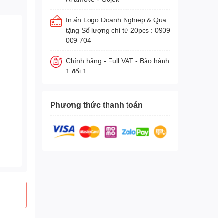
In ấn Logo Doanh Nghiệp & Quà
tặng Số lượng chỉ từ 20pcs : 0909
009 704
Chính hãng - Full VAT - Bảo hành
1 đổi 1
Phương thức thanh toán