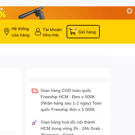
✕
Hệ thống
Tài khoản
0
Giỏ hàng
cửa hàng
Đăng nhập
Giao hàng COD toàn quốc
Freeship HCM : Đơn ≥ 500K
(Nhận hàng sau 1-2 ngày) Toàn
quốc Freeship đơn ≥ 1.000k
Giao hàng hoả tốc nội thành
HCM trong vòng 2h - 24h Grab -
Ahamove - Gojek