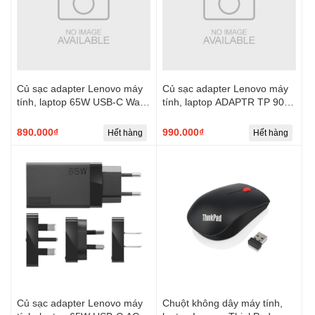
Củ sạc adapter Lenovo máy
Củ sạc adapter Lenovo máy
tính, laptop 65W USB-C Wall
tính, laptop ADAPTR TP 90W
Adapter-EU Pin
AC Adapter SlimTip
890.000₫
990.000₫
Hết hàng
Hết hàng
Củ sạc adapter Lenovo máy
Chuột không dây máy tính,