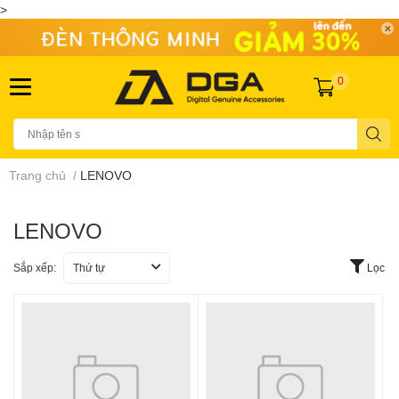
>
0
Trang chủ
/
LENOVO
LENOVO
Sắp xếp:
Thứ tự
Lọc