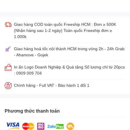
Giao hàng COD toàn quốc Freeship HCM : Đơn ≥ 500K
(Nhận hàng sau 1-2 ngày) Toàn quốc Freeship đơn ≥
1.000k
Giao hàng hoả tốc nội thành HCM trong vòng 2h - 24h Grab
- Ahamove - Gojek
In ấn Logo Doanh Nghiệp & Quà tặng Số lượng chỉ từ 20pcs
: 0909 009 704
Chính hãng - Full VAT - Bảo hành 1 đổi 1
Phương thức thanh toán