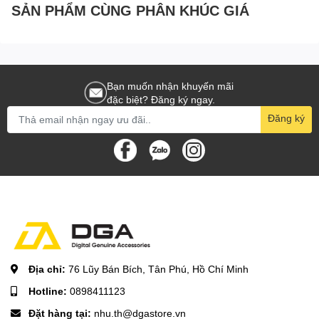
SẢN PHẨM CÙNG PHÂN KHÚC GIÁ
Bạn muốn nhận khuyến mãi
đặc biệt? Đăng ký ngay.
Đăng ký
Địa chỉ:
76 Lũy Bán Bích, Tân Phú, Hồ Chí Minh
Hotline:
0898411123
Đặt hàng tại:
nhu.th@dgastore.vn