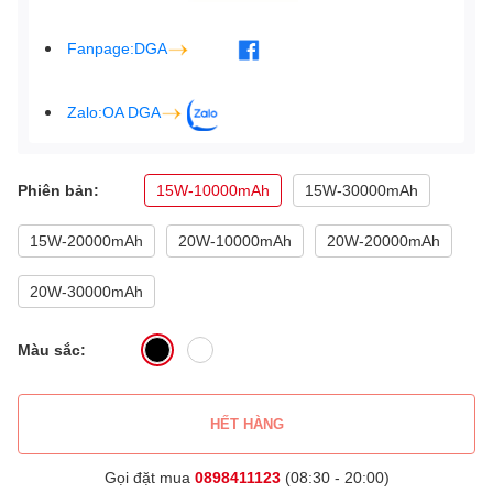
Fanpage:DGA
Zalo:OA DGA
Phiên bản:
15W-10000mAh
15W-30000mAh
15W-20000mAh
20W-10000mAh
20W-20000mAh
20W-30000mAh
Màu sắc:
HẾT HÀNG
Gọi đặt mua
0898411123
(08:30 - 20:00)