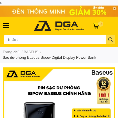
>
0
Trang chủ
/
BASEUS
/
Sạc dự phòng Baseus Bipow Digital Display Power Bank