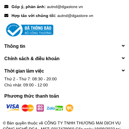
Góp ý, phản ánh:
autnd@dgastore.vn
Hợp tác với chúng tôi:
autnd@dgastore.vn
Thông tin
Chính sách & điều khoản
Thời gian làm việc
Thứ 2 - Thứ 7: 08:30 - 20:00
Chủ nhật: 09:00 - 12:00
Phương thức thanh toán
© Bản quyền thuộc về
CÔNG TY TNHH THƯƠNG MẠI DỊCH VỤ
CÔNG NGHỆ DGA - MST: 0317479060 Cấp ngày 19/09/2022 tại