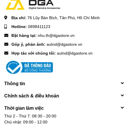
Địa chỉ:
76 Lũy Bán Bích, Tân Phú, Hồ Chí Minh
Hotline:
0898411123
Đặt hàng tại:
nhu.th@dgastore.vn
Góp ý, phản ánh:
autnd@dgastore.vn
Hợp tác với chúng tôi:
autnd@dgastore.vn
Thông tin
Chính sách & điều khoản
Thời gian làm việc
Thứ 2 - Thứ 7: 08:30 - 20:00
Chủ nhật: 09:00 - 12:00