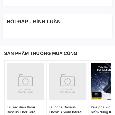
HỎI ĐÁP - BÌNH LUẬN
SẢN PHẨM THƯỜNG MUA CÙNG
Củ sạc điện thoại
Tai nghe Baseus
Búa phá kính t
Baseus EnerCore
Encok 3.5mm lateral
hiểm dùng trên