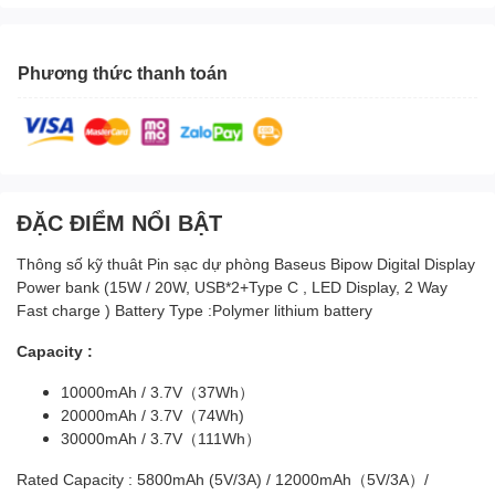
Phương thức thanh toán
ĐẶC ĐIỂM NỔI BẬT
Thông số kỹ thuât Pin sạc dự phòng Baseus Bipow Digital Display
Power bank (15W / 20W, USB*2+Type C , LED Display, 2 Way
Fast charge ) Battery Type :Polymer lithium battery
Capacity :
10000mAh / 3.7V（37Wh）
20000mAh / 3.7V（74Wh)
30000mAh / 3.7V（111Wh）
Rated Capacity : 5800mAh (5V/3A) / 12000mAh（5V/3A）/