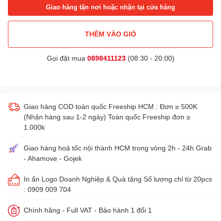
Giao hàng tận nơi hoặc nhận tại cửa hàng
THÊM VÀO GIỎ
Gọi đặt mua
0898411123
(08:30 - 20:00)
Giao hàng COD toàn quốc Freeship HCM : Đơn ≥ 500K
(Nhận hàng sau 1-2 ngày) Toàn quốc Freeship đơn ≥
1.000k
Giao hàng hoả tốc nội thành HCM trong vòng 2h - 24h Grab
- Ahamove - Gojek
In ấn Logo Doanh Nghiệp & Quà tặng Số lượng chỉ từ 20pcs
: 0909 009 704
Chính hãng - Full VAT - Bảo hành 1 đổi 1