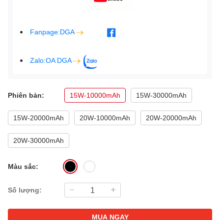
Fanpage:DGA
Zalo:OA DGA
Phiên bản:
15W-10000mAh
15W-30000mAh
15W-20000mAh
20W-10000mAh
20W-20000mAh
20W-30000mAh
Màu sắc:
Số lượng:
MUA NGAY