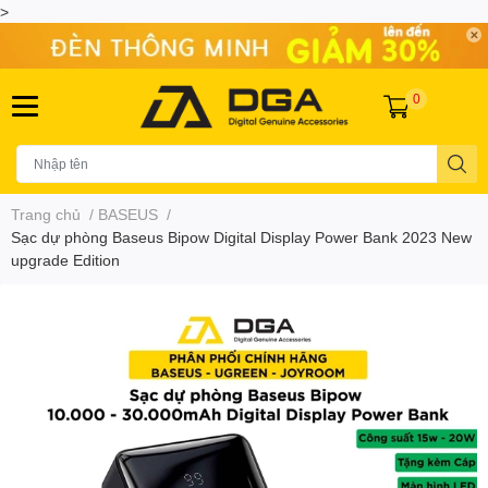
>
0
Trang chủ
/
BASEUS
/
Sạc dự phòng Baseus Bipow Digital Display Power Bank 2023 New
upgrade Edition