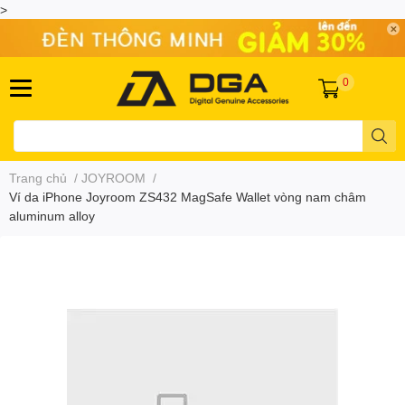
>
0
Trang chủ
/
JOYROOM
/
Ví da iPhone Joyroom ZS432 MagSafe Wallet vòng nam châm
aluminum alloy