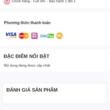
Chính hãng - Full VAT - Bảo hành 1 đổi 1
Phương thức thanh toán
ĐẶC ĐIỂM NỔI BẬT
Nội dung đang được cập nhật
ĐÁNH GIÁ SẢN PHẨM