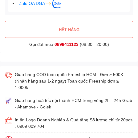
Zalo:OA DGA
HẾT HÀNG
Gọi đặt mua
0898411123
(08:30 - 20:00)
Giao hàng COD toàn quốc Freeship HCM : Đơn ≥ 500K
(Nhận hàng sau 1-2 ngày) Toàn quốc Freeship đơn ≥
1.000k
Giao hàng hoả tốc nội thành HCM trong vòng 2h - 24h Grab
- Ahamove - Gojek
In ấn Logo Doanh Nghiệp & Quà tặng Số lượng chỉ từ 20pcs
: 0909 009 704