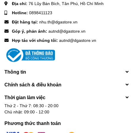
Địa chỉ:
76 Lũy Bán Bích, Tân Phú, Hồ Chí Minh
Hotline:
0898411123
Đặt hàng tại:
nhu.th@dgastore.vn
Góp ý, phản ánh:
autnd@dgastore.vn
Hợp tác với chúng tôi:
autnd@dgastore.vn
Thông tin
Chính sách & điều khoản
Thời gian làm việc
Thứ 2 - Thứ 7: 08:30 - 20:00
Chủ nhật: 09:00 - 12:00
Phương thức thanh toán