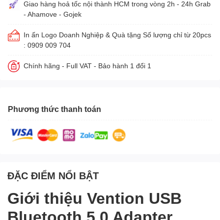
Giao hàng hoả tốc nội thành HCM trong vòng 2h - 24h Grab
- Ahamove - Gojek
In ấn Logo Doanh Nghiệp & Quà tặng Số lượng chỉ từ 20pcs
: 0909 009 704
Chính hãng - Full VAT - Bảo hành 1 đổi 1
Phương thức thanh toán
ĐẶC ĐIỂM NỔI BẬT
Giới thiệu Vention USB
Bluetooth 5.0 Adapter