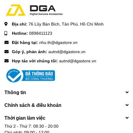
Địa chỉ:
76 Lũy Bán Bích, Tân Phú, Hồ Chí Minh
Hotline:
0898411123
Đặt hàng tại:
nhu.th@dgastore.vn
Góp ý, phản ánh:
autnd@dgastore.vn
Hợp tác với chúng tôi:
autnd@dgastore.vn
Thông tin
Chính sách & điều khoản
Thời gian làm việc
Thứ 2 - Thứ 7: 08:30 - 20:00
Chủ nhật: 09:00 - 12:00