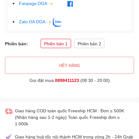
Fanpage:DGA
Zalo:OA DGA
Phiên bản:
Phiên bản 1
Phiên bản 2
HẾT HÀNG
Gọi đặt mua
0898411123
(08:30 - 20:00)
Giao hàng COD toàn quốc Freeship HCM : Đơn ≥ 500K
(Nhận hàng sau 1-2 ngày) Toàn quốc Freeship đơn ≥
1.000k
Giao hàng hoả tốc nội thành HCM trong vòng 2h - 24h Grab