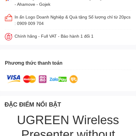
- Ahamove - Gojek
In ấn Logo Doanh Nghiệp & Quà tặng Số lượng chỉ từ 20pcs
: 0909 009 704
Chính hãng - Full VAT - Bảo hành 1 đổi 1
Phương thức thanh toán
ĐẶC ĐIỂM NỔI BẬT
UGREEN Wireless
Presenter without