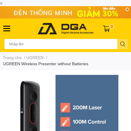
>
0
Trang chủ
/
UGREEN
/
UGREEN Wireless Presenter without Batteries