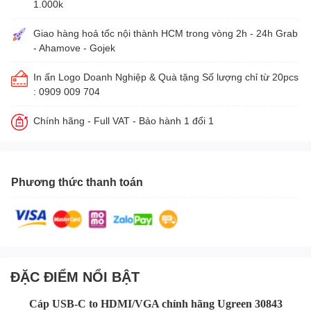
1.000k
Giao hàng hoả tốc nội thành HCM trong vòng 2h - 24h Grab
- Ahamove - Gojek
In ấn Logo Doanh Nghiệp & Quà tặng Số lượng chỉ từ 20pcs
: 0909 009 704
Chính hãng - Full VAT - Bảo hành 1 đổi 1
Phương thức thanh toán
ĐẶC ĐIỂM NỔI BẬT
Cáp USB-C to HDMI/VGA chính hãng Ugreen 30843