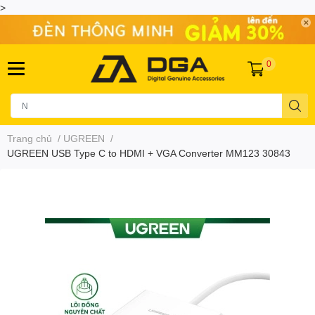
>
0
Trang chủ
/
UGREEN
/
UGREEN USB Type C to HDMI + VGA Converter MM123 30843