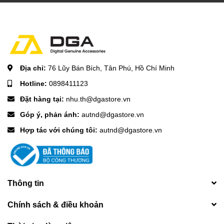
Địa chỉ:
76 Lũy Bán Bích, Tân Phú, Hồ Chí Minh
Hotline:
0898411123
Đặt hàng tại:
nhu.th@dgastore.vn
Góp ý, phản ánh:
autnd@dgastore.vn
Hợp tác với chúng tôi:
autnd@dgastore.vn
Thông tin
Chính sách & điều khoản