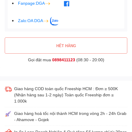
Fanpage:DGA
Zalo:OA DGA
HẾT HÀNG
Gọi đặt mua
0898411123
(08:30 - 20:00)
Giao hàng COD toàn quốc Freeship HCM : Đơn ≥ 500K
(Nhận hàng sau 1-2 ngày) Toàn quốc Freeship đơn ≥
1.000k
Giao hàng hoả tốc nội thành HCM trong vòng 2h - 24h Grab
- Ahamove - Gojek
In ấn Logo Doanh Nghiệp & Quà tặng Số lượng chỉ từ 20pcs