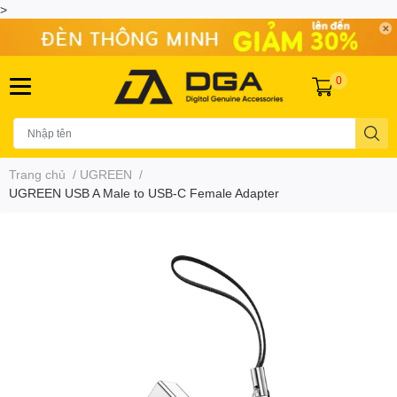
>
0
Trang chủ
/
UGREEN
/
UGREEN USB A Male to USB-C Female Adapter