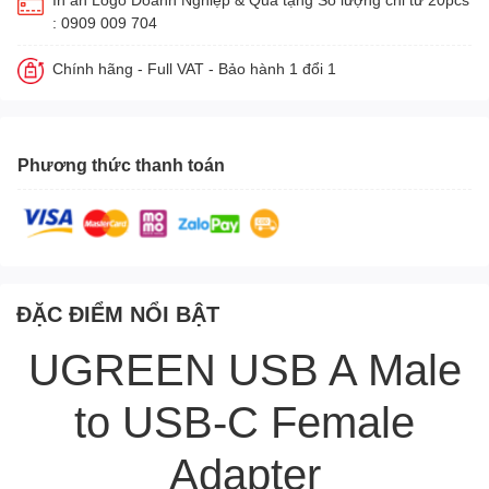
: 0909 009 704
Chính hãng - Full VAT - Bảo hành 1 đổi 1
Phương thức thanh toán
ĐẶC ĐIỂM NỔI BẬT
UGREEN USB A Male
to USB-C Female
Adapter