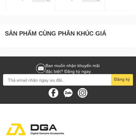
Braided US33
SẢN PHẨM CÙNG PHÂN KHÚC GIÁ
Bạn muốn nhận khuyến mãi
đặc biệt? Đăng ký ngay.
Đăng ký