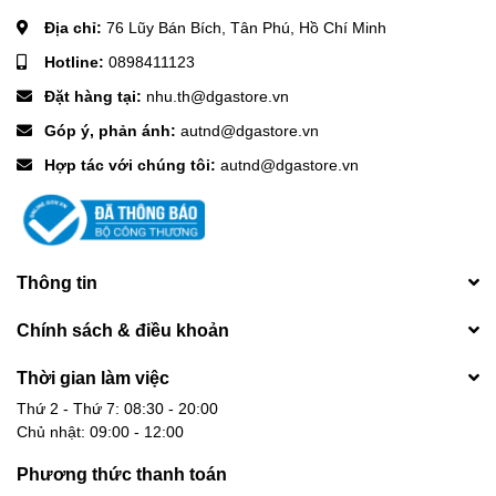
Địa chỉ:
76 Lũy Bán Bích, Tân Phú, Hồ Chí Minh
Hotline:
0898411123
Đặt hàng tại:
nhu.th@dgastore.vn
Góp ý, phản ánh:
autnd@dgastore.vn
Hợp tác với chúng tôi:
autnd@dgastore.vn
Thông tin
Chính sách & điều khoản
Thời gian làm việc
Thứ 2 - Thứ 7: 08:30 - 20:00
Chủ nhật: 09:00 - 12:00
Phương thức thanh toán