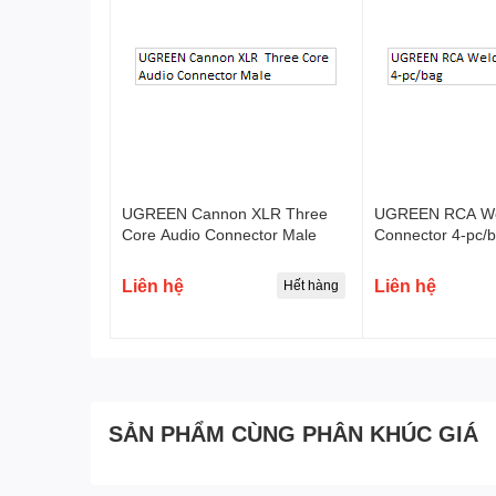
UGREEN Cannon XLR Three
UGREEN RCA We
Core Audio Connector Male
Connector 4-pc/
Liên hệ
Liên hệ
Hết hàng
SẢN PHẨM CÙNG PHÂN KHÚC GIÁ