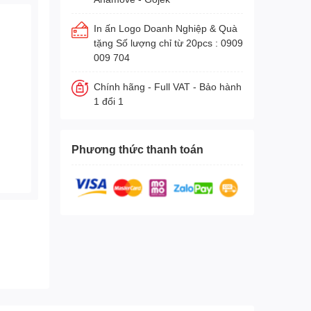
In ấn Logo Doanh Nghiệp & Quà
tặng Số lượng chỉ từ 20pcs : 0909
009 704
Chính hãng - Full VAT - Bảo hành
1 đổi 1
Phương thức thanh toán