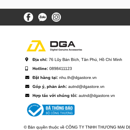
Địa chỉ:
76 Lũy Bán Bích, Tân Phú, Hồ Chí Minh
Hotline:
0898411123
Đặt hàng tại:
nhu.th@dgastore.vn
Góp ý, phản ánh:
autnd@dgastore.vn
Hợp tác với chúng tôi:
autnd@dgastore.vn
© Bản quyền thuộc về
CÔNG TY TNHH THƯƠNG MẠI DỊCH