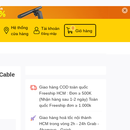
✕
Hệ thống
Tài khoản
0
Giỏ hàng
cửa hàng
Đăng nhập
Cable
Giao hàng COD toàn quốc
Freeship HCM : Đơn ≥ 500K
(Nhận hàng sau 1-2 ngày) Toàn
quốc Freeship đơn ≥ 1.000k
Giao hàng hoả tốc nội thành
HCM trong vòng 2h - 24h Grab -
Ahamove - Gojek