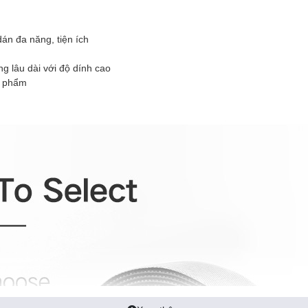
án đa năng, tiện ích
 lâu dài với độ dính cao
n phẩm