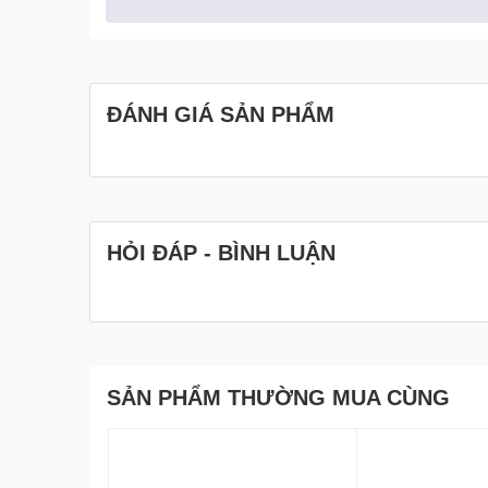
ĐÁNH GIÁ SẢN PHẨM
HỎI ĐÁP - BÌNH LUẬN
SẢN PHẨM THƯỜNG MUA CÙNG