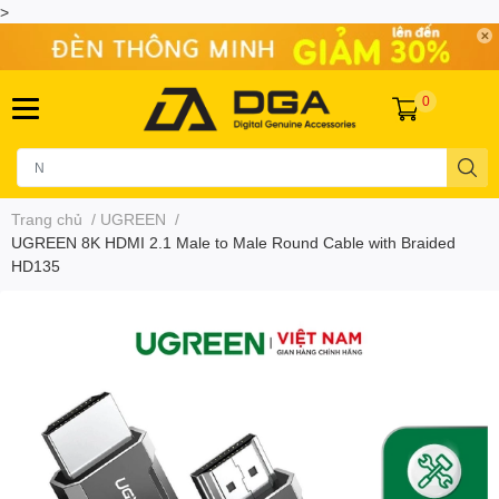
>
0
Trang chủ
/
UGREEN
/
UGREEN 8K HDMI 2.1 Male to Male Round Cable with Braided
HD135