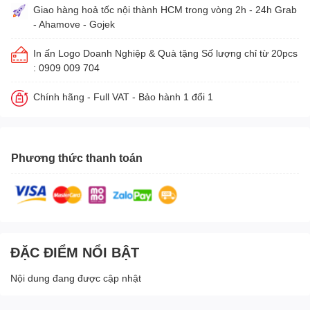
Giao hàng hoả tốc nội thành HCM trong vòng 2h - 24h Grab
- Ahamove - Gojek
In ấn Logo Doanh Nghiệp & Quà tặng Số lượng chỉ từ 20pcs
: 0909 009 704
Chính hãng - Full VAT - Bảo hành 1 đổi 1
Phương thức thanh toán
ĐẶC ĐIỂM NỔI BẬT
Nội dung đang được cập nhật