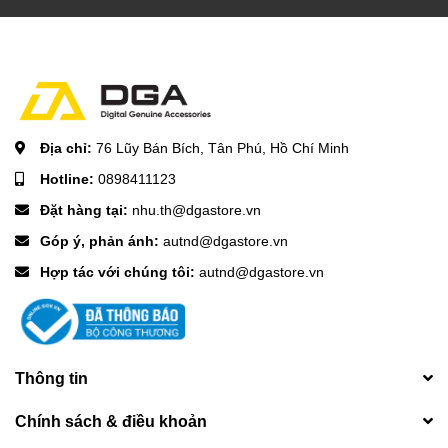
Địa chỉ:
76 Lũy Bán Bích, Tân Phú, Hồ Chí Minh
Hotline:
0898411123
Đặt hàng tại:
nhu.th@dgastore.vn
Góp ý, phản ánh:
autnd@dgastore.vn
Hợp tác với chúng tôi:
autnd@dgastore.vn
Thông tin
Chính sách & điều khoản