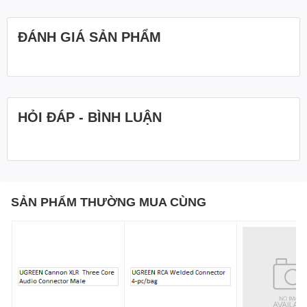
ĐÁNH GIÁ SẢN PHẨM
HỎI ĐÁP - BÌNH LUẬN
SẢN PHẨM THƯỜNG MUA CÙNG