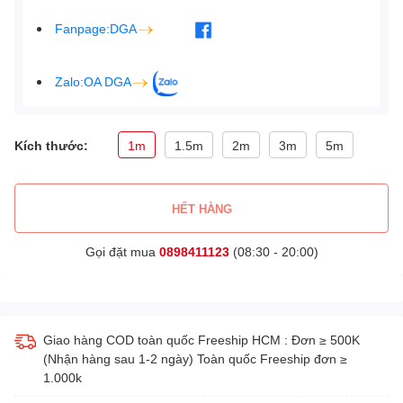
Fanpage:DGA
Zalo:OA DGA
Kích thước:
1m
1.5m
2m
3m
5m
HẾT HÀNG
Gọi đặt mua
0898411123
(08:30 - 20:00)
Giao hàng COD toàn quốc Freeship HCM : Đơn ≥ 500K
(Nhận hàng sau 1-2 ngày) Toàn quốc Freeship đơn ≥
1.000k