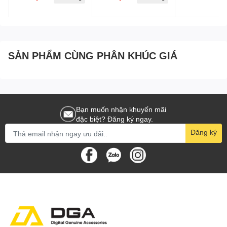
Braided US33
SẢN PHẨM CÙNG PHÂN KHÚC GIÁ
Bạn muốn nhận khuyến mãi
đặc biệt? Đăng ký ngay.
Đăng ký