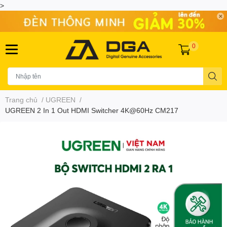
>
0
Trang chủ
/
UGREEN
/
UGREEN 2 In 1 Out HDMI Switcher 4K@60Hz CM217