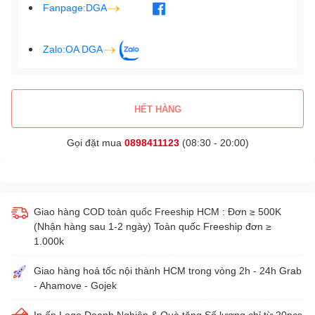
Fanpage:DGA
Zalo:OA DGA
HẾT HÀNG
Gọi đặt mua
0898411123
(08:30 - 20:00)
Giao hàng COD toàn quốc Freeship HCM : Đơn ≥ 500K
(Nhận hàng sau 1-2 ngày) Toàn quốc Freeship đơn ≥
1.000k
Giao hàng hoả tốc nội thành HCM trong vòng 2h - 24h Grab
- Ahamove - Gojek
In ấn Logo Doanh Nghiệp & Quà tặng Số lượng chỉ từ 20pcs