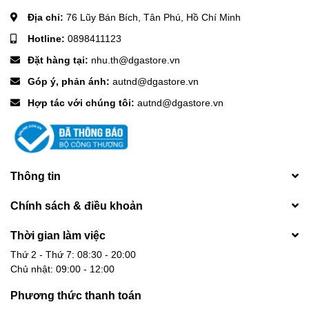
Địa chỉ:
76 Lũy Bán Bích, Tân Phú, Hồ Chí Minh
Hotline:
0898411123
Đặt hàng tại:
nhu.th@dgastore.vn
Góp ý, phản ánh:
autnd@dgastore.vn
Hợp tác với chúng tôi:
autnd@dgastore.vn
Thông tin
Chính sách & điều khoản
Thời gian làm việc
Thứ 2 - Thứ 7: 08:30 - 20:00
Chủ nhật: 09:00 - 12:00
Phương thức thanh toán