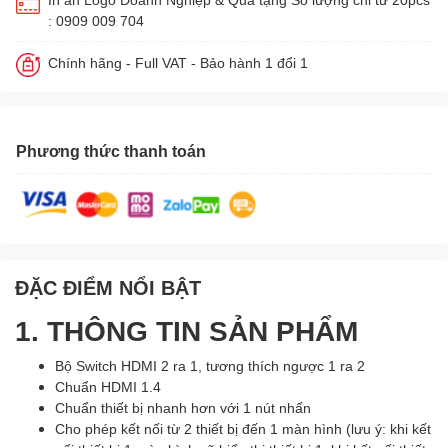
: 0909 009 704
Chính hãng - Full VAT - Bảo hành 1 đổi 1
Phương thức thanh toán
ĐẶC ĐIỂM NỔI BẬT
1. THÔNG TIN SẢN PHẨM
Bộ Switch HDMI 2 ra 1, tương thích ngược 1 ra 2
Chuẩn HDMI 1.4
Chuẩn thiết bị nhanh hơn với 1 nút nhấn
Cho phép kết nối từ 2 thiết bị đến 1 màn hình (lưu ý: khi kết