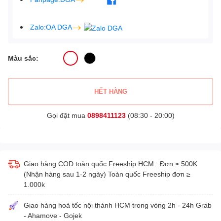
Zalo:OA DGA
Màu sắc:
HẾT HÀNG
Gọi đặt mua
0898411123
(08:30 - 20:00)
Giao hàng COD toàn quốc Freeship HCM : Đơn ≥ 500K
(Nhận hàng sau 1-2 ngày) Toàn quốc Freeship đơn ≥
1.000k
Giao hàng hoả tốc nội thành HCM trong vòng 2h - 24h Grab
- Ahamove - Gojek