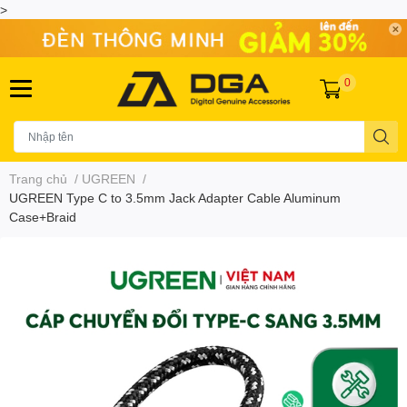
>
0
Trang chủ
/
UGREEN
/
UGREEN Type C to 3.5mm Jack Adapter Cable Aluminum
Case+Braid