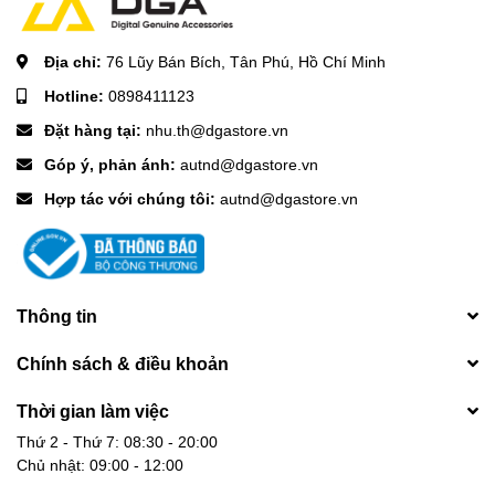
Địa chỉ:
76 Lũy Bán Bích, Tân Phú, Hồ Chí Minh
Hotline:
0898411123
Đặt hàng tại:
nhu.th@dgastore.vn
Góp ý, phản ánh:
autnd@dgastore.vn
Hợp tác với chúng tôi:
autnd@dgastore.vn
Thông tin
Chính sách & điều khoản
Thời gian làm việc
Thứ 2 - Thứ 7: 08:30 - 20:00
Chủ nhật: 09:00 - 12:00