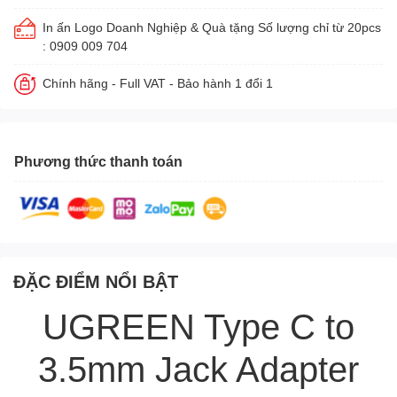
In ấn Logo Doanh Nghiệp & Quà tặng Số lượng chỉ từ 20pcs
: 0909 009 704
Chính hãng - Full VAT - Bảo hành 1 đổi 1
Phương thức thanh toán
ĐẶC ĐIỂM NỔI BẬT
UGREEN Type C to
3.5mm Jack Adapter