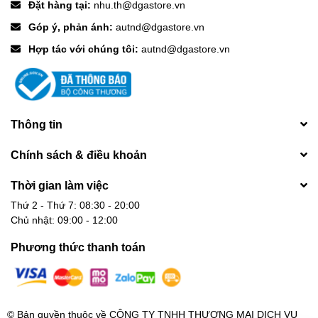
Đặt hàng tại:
nhu.th@dgastore.vn
Góp ý, phản ánh:
autnd@dgastore.vn
Hợp tác với chúng tôi:
autnd@dgastore.vn
Thông tin
Chính sách & điều khoản
Thời gian làm việc
Thứ 2 - Thứ 7: 08:30 - 20:00
Chủ nhật: 09:00 - 12:00
Phương thức thanh toán
© Bản quyền thuộc về
CÔNG TY TNHH THƯƠNG MẠI DỊCH VỤ