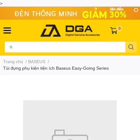
>
0
Trang chủ
/
BASEUS
/
Túi đựng phụ kiện tiện ích Baseus Easy-Going Series