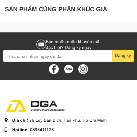
SẢN PHẨM CÙNG PHÂN KHÚC GIÁ
Bạn muốn nhận khuyến mãi
đặc biệt? Đăng ký ngay.
Đăng ký
Địa chỉ:
76 Lũy Bán Bích, Tân Phú, Hồ Chí Minh
Hotline:
0898411123