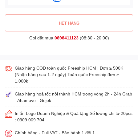
HẾT HÀNG
Gọi đặt mua
0898411123
(08:30 - 20:00)
Giao hàng COD toàn quốc Freeship HCM : Đơn ≥ 500K
(Nhận hàng sau 1-2 ngày) Toàn quốc Freeship đơn ≥
1.000k
Giao hàng hoả tốc nội thành HCM trong vòng 2h - 24h Grab
- Ahamove - Gojek
In ấn Logo Doanh Nghiệp & Quà tặng Số lượng chỉ từ 20pcs
: 0909 009 704
Chính hãng - Full VAT - Bảo hành 1 đổi 1