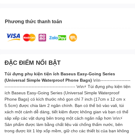
Phương thức thanh toán
ĐẶC ĐIỂM NỔI BẬT
Túi đựng phụ kiện tiện ích Baseus Easy-Going Series
(Universal Simple Waterproof Phone Bags)
\n\n--------------------
----------------------------------------------- \n\n⚡ Túi đựng phụ kiện tiện
ích Baseus Easy-Going Series (Universal Simple Waterproof
Phone Bags) có kích thước nhỏ gọn chỉ 7 inch (17cm x 12 cm x
5.5cm) được chia làm 2 ngăn chính. Bạn có thể bỏ vào vali, túi
xách một cánh dễ dàng, tiết kiệm được không gian và bạn có thể
săp xếp các vật dụng bên trong một cách ngăn nắp hơn \n\n⚡
Sản phẩm được làm bằng chất liệu vải chống thấm nước, bên
trong được lót 1 lớp xốp mềm, giữ cho các thiết bị của bạn không