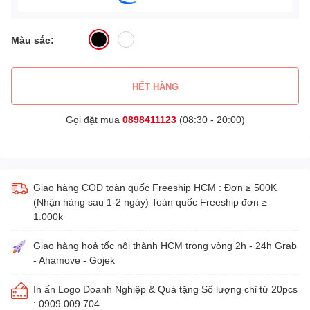
Màu sắc:
HẾT HÀNG
Gọi đặt mua
0898411123
(08:30 - 20:00)
Giao hàng COD toàn quốc Freeship HCM : Đơn ≥ 500K
(Nhận hàng sau 1-2 ngày) Toàn quốc Freeship đơn ≥
1.000k
Giao hàng hoả tốc nội thành HCM trong vòng 2h - 24h Grab
- Ahamove - Gojek
In ấn Logo Doanh Nghiệp & Quà tặng Số lượng chỉ từ 20pcs
: 0909 009 704