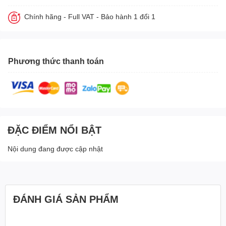
Chính hãng - Full VAT - Bảo hành 1 đổi 1
Phương thức thanh toán
ĐẶC ĐIỂM NỔI BẬT
Nội dung đang được cập nhật
ĐÁNH GIÁ SẢN PHẨM