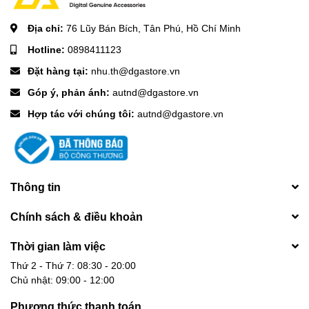
Địa chỉ:
76 Lũy Bán Bích, Tân Phú, Hồ Chí Minh
Hotline:
0898411123
Đặt hàng tại:
nhu.th@dgastore.vn
Góp ý, phản ánh:
autnd@dgastore.vn
Hợp tác với chúng tôi:
autnd@dgastore.vn
Thông tin
Chính sách & điều khoản
Thời gian làm việc
Thứ 2 - Thứ 7: 08:30 - 20:00
Chủ nhật: 09:00 - 12:00
Phương thức thanh toán