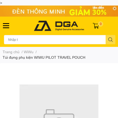
>
0
Trang chủ
/
WiWu
/
Túi đựng phụ kiện WIWU PILOT TRAVEL POUCH