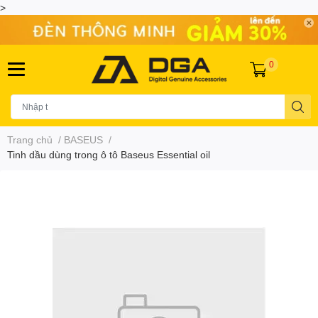
>
0
Trang chủ
/
BASEUS
/
Tinh dầu dùng trong ô tô Baseus Essential oil