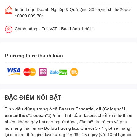
In ấn Logo Doanh Nghiệp & Quà tặng Số lượng chỉ từ 20pcs
: 0909 009 704
Chính hãng - Full VAT - Bảo hành 1 đổi 1
Phương thức thanh toán
ĐẶC ĐIỂM NỔI BẬT
Tinh dầu dùng trong ô tô Baseus Essential oil (Cologne*1
osmanthus*1 ocean*1)
\n \n- Tinh dầu Baseus chiết xuất từ thiên
nhiên, không gây hại cho người dùng, đặc biệt là trẻ em và phụ
nữ mang thai. \n \n- Độ lưu hương lâu: Chỉ với 3 - 4 giọt sẽ mang
lại cho bạn thời gian lưu hương lên đến 15 ngày (với 10ml bạn có