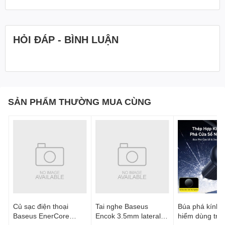
HỎI ĐÁP - BÌNH LUẬN
SẢN PHẨM THƯỜNG MUA CÙNG
Củ sạc điện thoại
Tai nghe Baseus
Búa phá kính t
Baseus EnerCore
Encok 3.5mm lateral
hiểm dùng trên