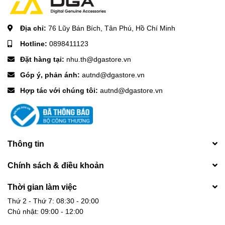
Địa chỉ:
76 Lũy Bán Bích, Tân Phú, Hồ Chí Minh
Hotline:
0898411123
Đặt hàng tại:
nhu.th@dgastore.vn
Góp ý, phản ánh:
autnd@dgastore.vn
Hợp tác với chúng tôi:
autnd@dgastore.vn
Thông tin
Chính sách & điều khoản
Thời gian làm việc
Thứ 2 - Thứ 7: 08:30 - 20:00
Chủ nhật: 09:00 - 12:00