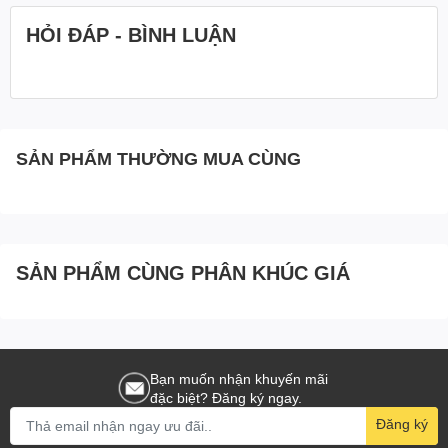
HỎI ĐÁP - BÌNH LUẬN
SẢN PHẨM THƯỜNG MUA CÙNG
SẢN PHẨM CÙNG PHÂN KHÚC GIÁ
Bạn muốn nhận khuyến mãi
đặc biệt? Đăng ký ngay.
Đăng ký