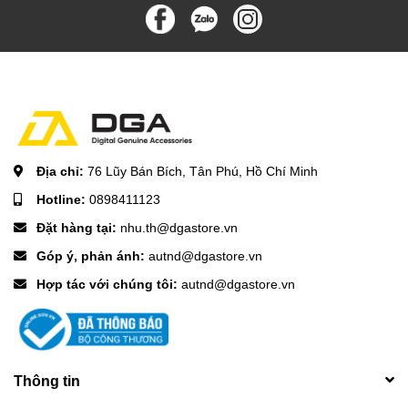
Địa chỉ:
76 Lũy Bán Bích, Tân Phú, Hồ Chí Minh
Hotline:
0898411123
Đặt hàng tại:
nhu.th@dgastore.vn
Góp ý, phản ánh:
autnd@dgastore.vn
Hợp tác với chúng tôi:
autnd@dgastore.vn
Thông tin