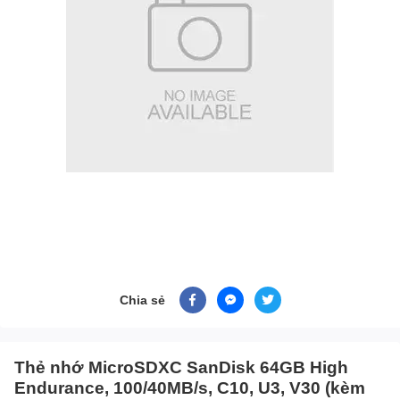
Chia sẻ
Thẻ nhớ MicroSDXC SanDisk 64GB High
Endurance, 100/40MB/s, C10, U3, V30 (kèm