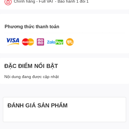
Chính hãng - Full VAT - Bảo hành 1 đổi 1
Phương thức thanh toán
ĐẶC ĐIỂM NỔI BẬT
Nội dung đang được cập nhật
ĐÁNH GIÁ SẢN PHẨM