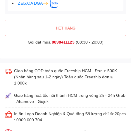
Zalo:OA DGA
HẾT HÀNG
Gọi đặt mua
0898411123
(08:30 - 20:00)
Giao hàng COD toàn quốc Freeship HCM : Đơn ≥ 500K
(Nhận hàng sau 1-2 ngày) Toàn quốc Freeship đơn ≥
1.000k
Giao hàng hoả tốc nội thành HCM trong vòng 2h - 24h Grab
- Ahamove - Gojek
In ấn Logo Doanh Nghiệp & Quà tặng Số lượng chỉ từ 20pcs
: 0909 009 704