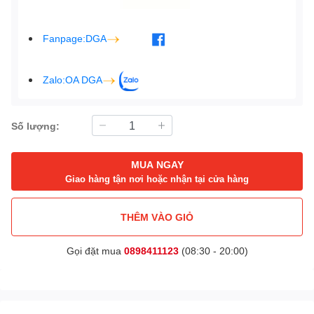
Fanpage:DGA
Zalo:OA DGA
Số lượng:
MUA NGAY
Giao hàng tận nơi hoặc nhận tại cửa hàng
THÊM VÀO GIỎ
Gọi đặt mua
0898411123
(08:30 - 20:00)