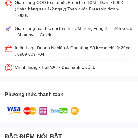
Giao hàng COD toàn quốc Freeship HCM : Đơn ≥ 500K
(Nhận hàng sau 1-2 ngày) Toàn quốc Freeship đơn ≥
1.000k
Giao hàng hoả tốc nội thành HCM trong vòng 2h - 24h Grab
- Ahamove - Gojek
In ấn Logo Doanh Nghiệp & Quà tặng Số lượng chỉ từ 20pcs
: 0909 009 704
Chính hãng - Full VAT - Bảo hành 1 đổi 1
Phương thức thanh toán
ĐẶC ĐIỂM NỔI BẬT