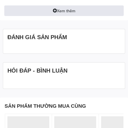
Trọng lượng tịnh: 24,8g
Xem thêm
ĐÁNH GIÁ SẢN PHẨM
HỎI ĐÁP - BÌNH LUẬN
SẢN PHẨM THƯỜNG MUA CÙNG