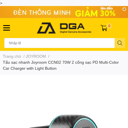
>
0
Trang chủ
/
JOYROOM
/
Tẩu sạc nhanh Joyroom CCN02 70W 2 cổng sạc PD Multi-Color
Car Charger with Light Button