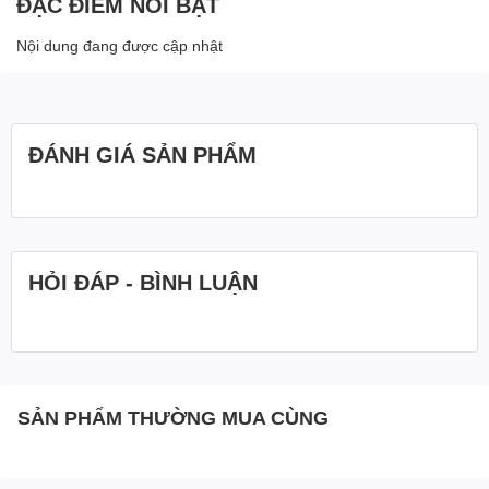
ĐẶC ĐIỂM NỔI BẬT
Nội dung đang được cập nhật
ĐÁNH GIÁ SẢN PHẨM
HỎI ĐÁP - BÌNH LUẬN
SẢN PHẨM THƯỜNG MUA CÙNG