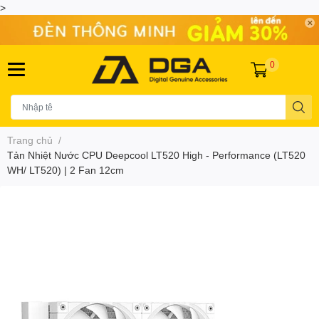
>
0
Trang chủ
/
Tản Nhiệt Nước CPU Deepcool LT520 High - Performance (LT520
WH/ LT520) | 2 Fan 12cm