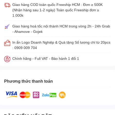
Giao hàng COD toàn quốc Freeship HCM : Đơn ≥ 500K
(Nhận hàng sau 1-2 ngày) Toàn quốc Freeship đơn ≥
1.000k
Giao hàng hoả tốc nội thành HCM trong vòng 2h - 24h Grab
- Ahamove - Gojek
In ấn Logo Doanh Nghiệp & Quà tặng Số lượng chỉ từ 20pcs
: 0909 009 704
Chính hãng - Full VAT - Bảo hành 1 đổi 1
Phương thức thanh toán