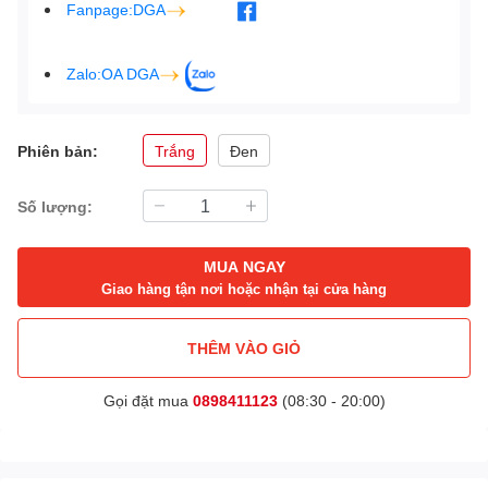
Fanpage:DGA
Zalo:OA DGA
Phiên bản:
Trắng
Đen
Số lượng:
MUA NGAY
Giao hàng tận nơi hoặc nhận tại cửa hàng
THÊM VÀO GIỎ
Gọi đặt mua
0898411123
(08:30 - 20:00)