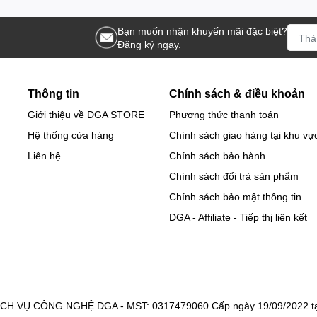
Bạn muốn nhận khuyến mãi đặc biệt?
Đăng ký ngay.
Thông tin
Chính sách & điều khoản
Giới thiệu về DGA STORE
Phương thức thanh toán
Hệ thống cửa hàng
Chính sách giao hàng tại khu vự
Liên hệ
Chính sách bảo hành
Chính sách đổi trả sản phẩm
Chính sách bảo mật thông tin
DGA - Affiliate - Tiếp thị liên kết
 VỤ CÔNG NGHỆ DGA - MST: 0317479060 Cấp ngày 19/09/2022 tại