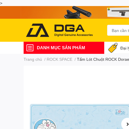
>
DANH MỤC SẢN PHẨM
Đại 
Trang chủ
/
ROCK SPACE
/
Tấm Lót Chuột ROCK Dorae