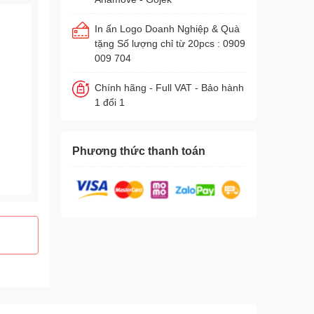
In ấn Logo Doanh Nghiệp & Quà
tặng Số lượng chỉ từ 20pcs : 0909
009 704
Chính hãng - Full VAT - Bảo hành
1 đổi 1
Phương thức thanh toán