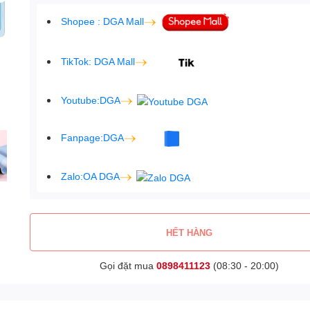
Shopee : DGA Mall
TikTok: DGA Mall
Youtube:DGA
Fanpage:DGA
Zalo:OA DGA
HẾT HÀNG
Gọi đặt mua
0898411123
(08:30 - 20:00)