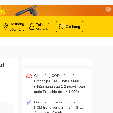
✕
Hệ thống
Tài khoản
0
Giỏ hàng
cửa hàng
Đăng nhập
rt
Giao hàng COD toàn quốc
Freeship HCM : Đơn ≥ 500K
(Nhận hàng sau 1-2 ngày) Toàn
quốc Freeship đơn ≥ 1.000k
Giao hàng hoả tốc nội thành
HCM trong vòng 2h - 24h Grab -
Ahamove - Gojek