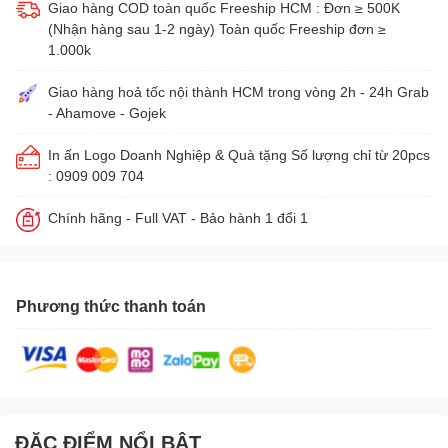
Giao hàng COD toàn quốc Freeship HCM : Đơn ≥ 500K
(Nhận hàng sau 1-2 ngày) Toàn quốc Freeship đơn ≥
1.000k
Giao hàng hoả tốc nội thành HCM trong vòng 2h - 24h Grab
- Ahamove - Gojek
In ấn Logo Doanh Nghiệp & Quà tặng Số lượng chỉ từ 20pcs
: 0909 009 704
Chính hãng - Full VAT - Bảo hành 1 đổi 1
Phương thức thanh toán
ĐẶC ĐIỂM NỔI BẬT