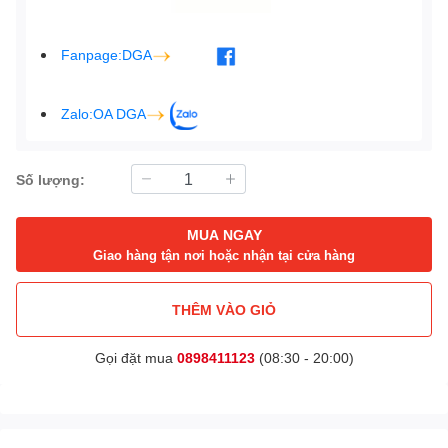
Fanpage:DGA
Zalo:OA DGA
Số lượng:
MUA NGAY
Giao hàng tận nơi hoặc nhận tại cửa hàng
THÊM VÀO GIỎ
Gọi đặt mua
0898411123
(08:30 - 20:00)