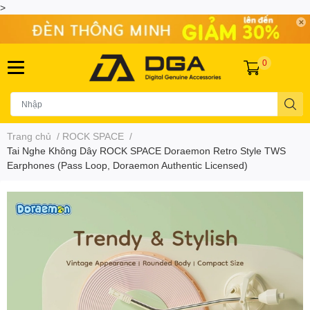
>
0
Trang chủ
/
ROCK SPACE
/
Tai Nghe Không Dây ROCK SPACE Doraemon Retro Style TWS
Earphones (Pass Loop, Doraemon Authentic Licensed)