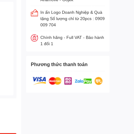
In ấn Logo Doanh Nghiệp & Quà
tặng Số lượng chỉ từ 20pcs : 0909
009 704
Chính hãng - Full VAT - Bảo hành
1 đổi 1
Phương thức thanh toán