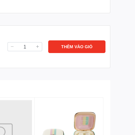
THÊM VÀO GIỎ