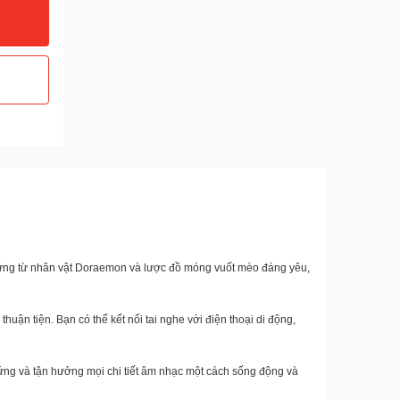
hứng từ nhân vật Doraemon và lược đồ móng vuốt mèo đáng yêu,
 tiện. Bạn có thể kết nối tai nghe với điện thoại di động,
ứng và tận hưởng mọi chi tiết âm nhạc một cách sống động và