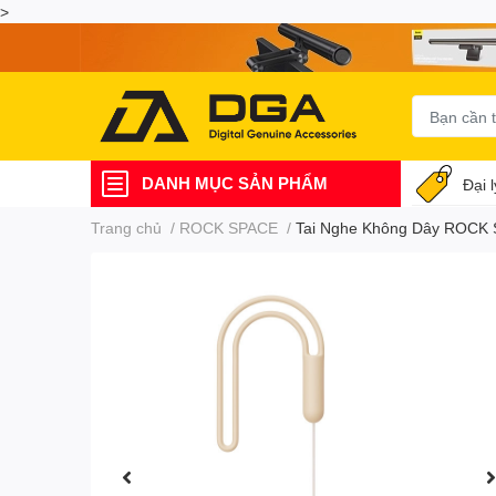
>
DANH MỤC SẢN PHẨM
Đại 
Trang chủ
/
ROCK SPACE
/
Tai Nghe Không Dây ROCK