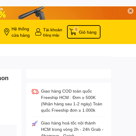
✕
Hệ thống
Tài khoản
0
Giỏ hàng
cửa hàng
Đăng nhập
mon
Giao hàng COD toàn quốc
Freeship HCM : Đơn ≥ 500K
(Nhận hàng sau 1-2 ngày) Toàn
quốc Freeship đơn ≥ 1.000k
Giao hàng hoả tốc nội thành
HCM trong vòng 2h - 24h Grab -
Ahamove - Gojek