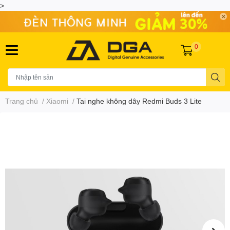
>
0
Trang chủ
/
Xiaomi
/
Tai nghe không dây Redmi Buds 3 Lite