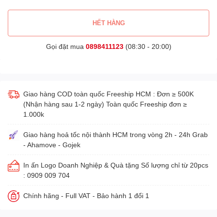
HẾT HÀNG
Gọi đặt mua
0898411123
(08:30 - 20:00)
Giao hàng COD toàn quốc Freeship HCM : Đơn ≥ 500K
(Nhận hàng sau 1-2 ngày) Toàn quốc Freeship đơn ≥
1.000k
Giao hàng hoả tốc nội thành HCM trong vòng 2h - 24h Grab
- Ahamove - Gojek
In ấn Logo Doanh Nghiệp & Quà tặng Số lượng chỉ từ 20pcs
: 0909 009 704
Chính hãng - Full VAT - Bảo hành 1 đổi 1