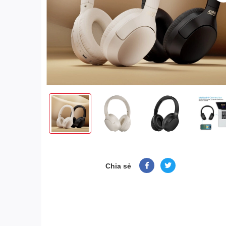
Chia sẻ