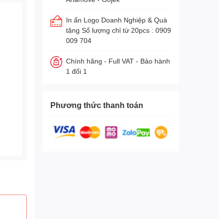
In ấn Logo Doanh Nghiệp & Quà
tặng Số lượng chỉ từ 20pcs : 0909
009 704
Chính hãng - Full VAT - Bảo hành
1 đổi 1
Phương thức thanh toán