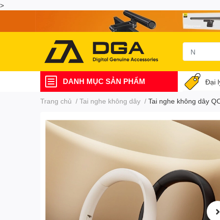
>
DANH MỤC SẢN PHẨM
Đại 
Trang chủ
/
Tai nghe không dây
/
Tai nghe không dây Q