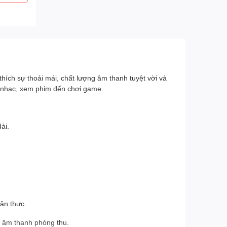
hích sự thoải mái, chất lượng âm thanh tuyệt vời và
 nhạc, xem phim đến chơi game.
ài.
ân thực.
 âm thanh phòng thu.