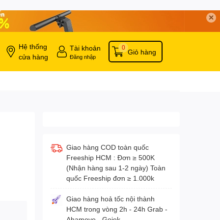
✕
Hệ thống
Tài khoản
0
Giỏ hàng
cửa hàng
Đăng nhập
Giao hàng COD toàn quốc
Freeship HCM : Đơn ≥ 500K
(Nhận hàng sau 1-2 ngày) Toàn
quốc Freeship đơn ≥ 1.000k
Giao hàng hoả tốc nội thành
HCM trong vòng 2h - 24h Grab -
Ahamove - Gojek