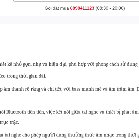
Gọi đặt mua
0898411123
(08:30 - 20:00)
 thiết kế nhỏ gọn, nhẹ và hiện đại, phù hợp với phong cách sử dụng
o trong thời gian dài.
ấp âm thanh rõ ràng và chi tiết, với bass mạnh mẽ và âm trầm ấm.
ối Bluetooth tiên tiến, việc kết nối giữa tai nghe và thiết bị phá
rục trặc.
ủa tai nghe cho phép người dùng thưởng thức âm nhạc trong thời 