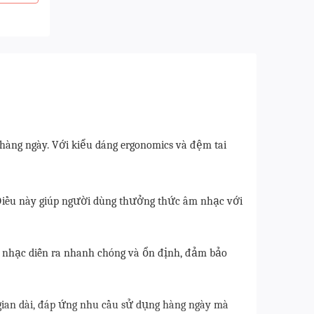
 hàng ngày. Với kiểu dáng ergonomics và đệm tai
 Điều này giúp người dùng thưởng thức âm nhạc với
t âm nhạc diễn ra nhanh chóng và ổn định, đảm bảo
gian dài, đáp ứng nhu cầu sử dụng hàng ngày mà