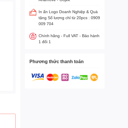
In ấn Logo Doanh Nghiệp & Quà
tặng Số lượng chỉ từ 20pcs : 0909
009 704
Chính hãng - Full VAT - Bảo hành
1 đổi 1
Phương thức thanh toán