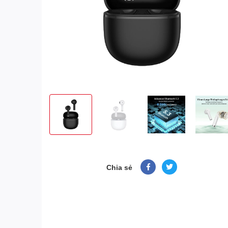
Chia sẻ