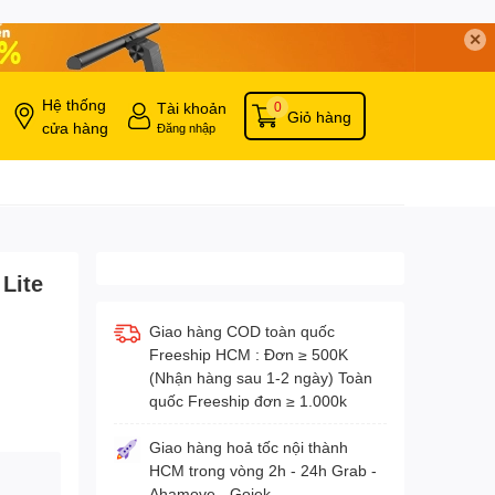
✕
Hệ thống
Tài khoản
0
Giỏ hàng
cửa hàng
Đăng nhập
Lite
Giao hàng COD toàn quốc
Freeship HCM : Đơn ≥ 500K
(Nhận hàng sau 1-2 ngày) Toàn
quốc Freeship đơn ≥ 1.000k
Giao hàng hoả tốc nội thành
HCM trong vòng 2h - 24h Grab -
Ahamove - Gojek