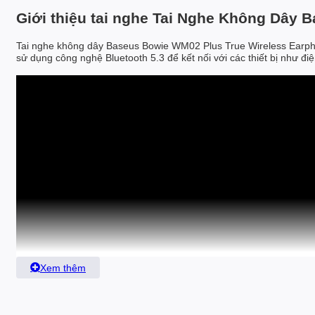
Giới thiệu tai nghe Tai Nghe Không Dây
Tai nghe không dây Baseus Bowie WM02 Plus True Wireless Earph
sử dụng công nghệ Bluetooth 5.3 để kết nối với các thiết bị như đi
Xem thêm