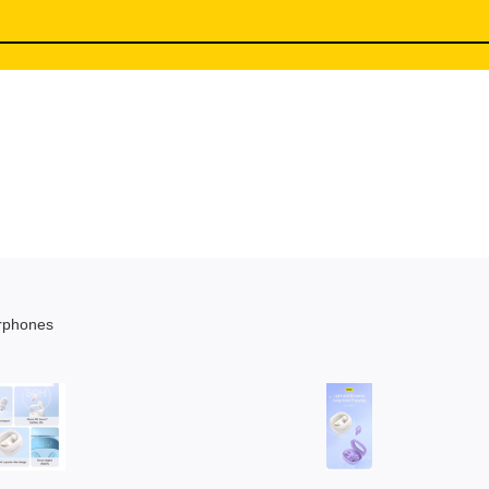
rphones