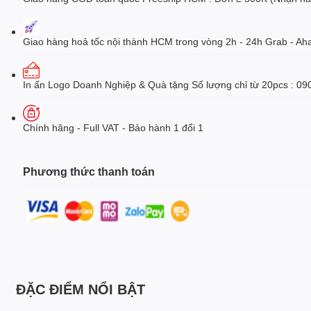
Giao hàng hoả tốc nội thành HCM trong vòng 2h - 24h Grab - Ah
In ấn Logo Doanh Nghiệp & Quà tặng Số lượng chỉ từ 20pcs : 09
Chính hãng - Full VAT - Bảo hành 1 đổi 1
Phương thức thanh toán
ĐẶC ĐIỂM NỔI BẬT