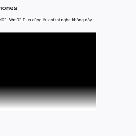
phones
02. Wm02 Plus cũng là loại tai nghe không dây