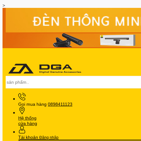
>
Gọi mua hàng
0898411123
Hệ thống
cửa hàng
Tài khoản
Đăng nhập