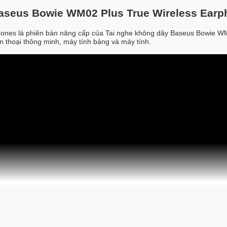
 Baseus Bowie WM02 Plus True Wireless Ear
ones là phiên bản nâng cấp của Tai nghe không dây Baseus Bowie WM
ện thoại thông minh, máy tính bảng và máy tính.