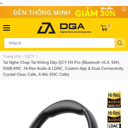
>
0
Trang chủ
/
QCY
/
Tai Nghe Chụp Tai Không Dây QCY H3 Pro (Bluetooth v5.4, 55H,
50dB ANC, Hi-Res Audio & LDAC, Custom App & Dual Connectivity,
Crystal Clear Calls, 6-Mic ENC Calls)