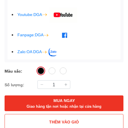
Youtube:DGA
Fanpage:DGA
Zalo:OA DGA
Màu sắc:
Số lượng:
MUA NGAY
Giao hàng tận nơi hoặc nhận tại cửa hàng
THÊM VÀO GIỎ