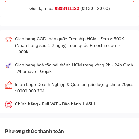
Gọi đặt mua
0898411123
(08:30 - 20:00)
Giao hàng COD toàn quốc Freeship HCM : Đơn ≥ 500K
(Nhận hàng sau 1-2 ngày) Toàn quốc Freeship đơn ≥
1.000k
Giao hàng hoả tốc nội thành HCM trong vòng 2h - 24h Grab
- Ahamove - Gojek
In ấn Logo Doanh Nghiệp & Quà tặng Số lượng chỉ từ 20pcs
: 0909 009 704
Chính hãng - Full VAT - Bảo hành 1 đổi 1
Phương thức thanh toán