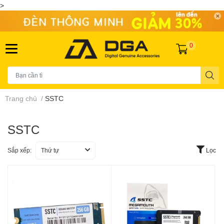
>
0
Trang chủ
/
SSTC
SSTC
Sắp xếp:
Thứ tự
Lọc