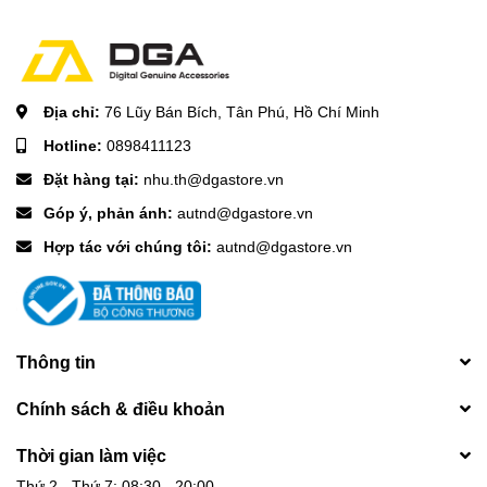
Địa chỉ:
76 Lũy Bán Bích, Tân Phú, Hồ Chí Minh
Hotline:
0898411123
Đặt hàng tại:
nhu.th@dgastore.vn
Góp ý, phản ánh:
autnd@dgastore.vn
Hợp tác với chúng tôi:
autnd@dgastore.vn
Thông tin
Chính sách & điều khoản
Thời gian làm việc
Thứ 2 - Thứ 7: 08:30 - 20:00