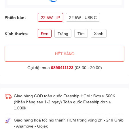
Phiên bản:
22.5W - iP
22.5W - USB C
Kích thước:
Đen
Trắng
Tím
Xanh
HẾT HÀNG
Gọi đặt mua
0898411123
(08:30 - 20:00)
Giao hàng COD toàn quốc Freeship HCM : Đơn ≥ 500K
(Nhận hàng sau 1-2 ngày) Toàn quốc Freeship đơn ≥
1.000k
Giao hàng hoả tốc nội thành HCM trong vòng 2h - 24h Grab
- Ahamove - Gojek