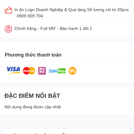
In ấn Logo Doanh Nghiệp & Quà tặng Số lượng chỉ từ 20pcs
: 0909 009 704
Chính hãng - Full VAT - Bảo hành 1 đổi 1
Phương thức thanh toán
ĐẶC ĐIỂM NỔI BẬT
Nội dung đang được cập nhật