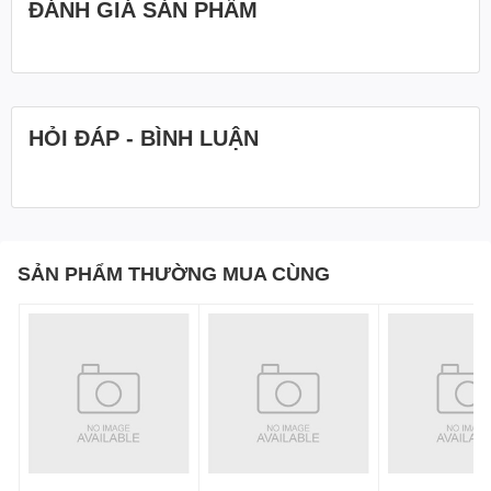
ĐÁNH GIÁ SẢN PHẨM
HỎI ĐÁP - BÌNH LUẬN
SẢN PHẨM THƯỜNG MUA CÙNG