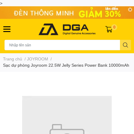
>
0
Trang chủ
/
JOYROOM
/
Sạc dự phòng Joyroom 22.5W Jelly Series Power Bank 10000mAh