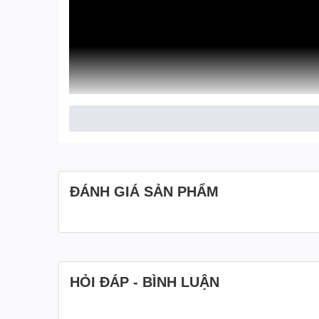
ĐÁNH GIÁ SẢN PHẨM
HỎI ĐÁP - BÌNH LUẬN