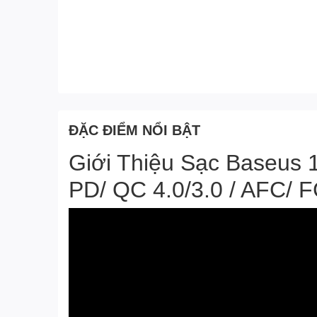
ĐẶC ĐIỂM NỔI BẬT
Giới Thiệu Sạc Baseus
PD/ QC 4.0/3.0 / AFC/ 