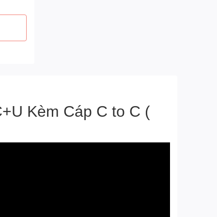
C+U Kèm Cáp C to C (