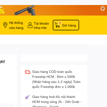
✕
Hệ thống
Tài khoản
0
Giỏ hàng
cửa hàng
Đăng nhập
ger
Giao hàng COD toàn quốc
Freeship HCM : Đơn ≥ 500K
(Nhận hàng sau 1-2 ngày) Toàn
quốc Freeship đơn ≥ 1.000k
Giao hàng hoả tốc nội thành
HCM trong vòng 2h - 24h Grab -
Ahamove - Gojek