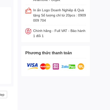
In ấn Logo Doanh Nghiệp & Quà
tặng Số lượng chỉ từ 20pcs : 0909
009 704
Chính hãng - Full VAT - Bảo hành
1 đổi 1
Phương thức thanh toán
dẹp