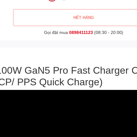
HẾT HÀNG
Gọi đặt mua
0898411123
(08:30 - 20:00)
 100W GaN5 Pro Fast Charger 
FCP/ PPS Quick Charge)