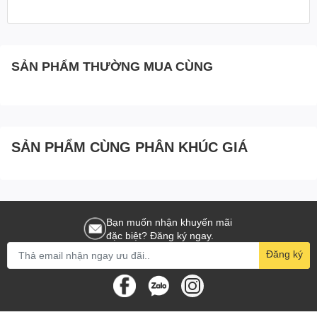
SẢN PHẨM THƯỜNG MUA CÙNG
SẢN PHẨM CÙNG PHÂN KHÚC GIÁ
Bạn muốn nhận khuyến mãi
đặc biệt? Đăng ký ngay.
Đăng ký