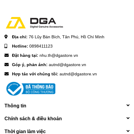
Địa chỉ:
76 Lũy Bán Bích, Tân Phú, Hồ Chí Minh
Hotline:
0898411123
Đặt hàng tại:
nhu.th@dgastore.vn
Góp ý, phản ánh:
autnd@dgastore.vn
Hợp tác với chúng tôi:
autnd@dgastore.vn
Thông tin
Chính sách & điều khoản
Thời gian làm việc