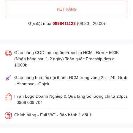
HẾT HÀNG
Gọi đặt mua
0898411123
(08:30 - 20:00)
Giao hàng COD toàn quốc Freeship HCM : Đơn ≥ 500K
(Nhận hàng sau 1-2 ngày) Toàn quốc Freeship đơn ≥
1.000k
Giao hàng hoả tốc nội thành HCM trong vòng 2h - 24h Grab
- Ahamove - Gojek
In ấn Logo Doanh Nghiệp & Quà tặng Số lượng chỉ từ 20pcs
: 0909 009 704
Chính hãng - Full VAT - Bảo hành 1 đổi 1