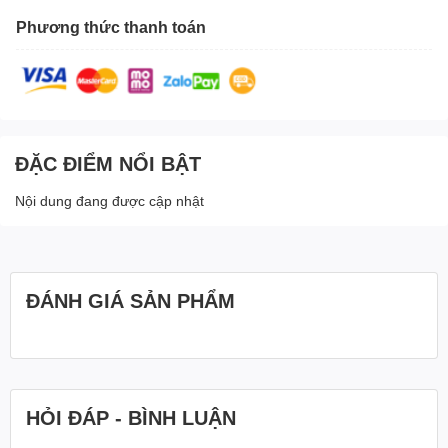
Phương thức thanh toán
ĐẶC ĐIỂM NỔI BẬT
Nội dung đang được cập nhật
ĐÁNH GIÁ SẢN PHẨM
HỎI ĐÁP - BÌNH LUẬN