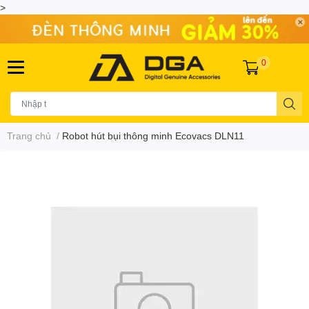
>
0
Trang chủ
/
Robot hút bụi thông minh Ecovacs DLN11