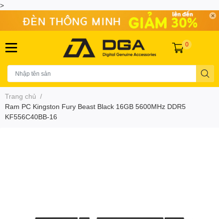
>
0
Trang chủ
/
Ram PC Kingston Fury Beast Black 16GB 5600MHz DDR5
KF556C40BB-16