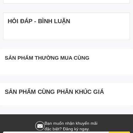
HỎI ĐÁP - BÌNH LUẬN
SẢN PHẨM THƯỜNG MUA CÙNG
SẢN PHẨM CÙNG PHÂN KHÚC GIÁ
Bạn muốn nhận khuyến mãi
đặc biệt? Đăng ký ngay.