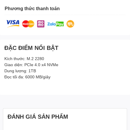
Phương thức thanh toán
ĐẶC ĐIỂM NỔI BẬT
Kích thước: M.2 2280
Giao diện: PCIe 4.0 x4 NVMe
Dung lượng: 1TB
Đọc tối đa: 6000 MB/giây
ĐÁNH GIÁ SẢN PHẨM