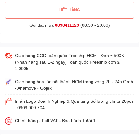
HẾT HÀNG
Gọi đặt mua
0898411123
(08:30 - 20:00)
Giao hàng COD toàn quốc Freeship HCM : Đơn ≥ 500K
(Nhận hàng sau 1-2 ngày) Toàn quốc Freeship đơn ≥
1.000k
Giao hàng hoả tốc nội thành HCM trong vòng 2h - 24h Grab
- Ahamove - Gojek
In ấn Logo Doanh Nghiệp & Quà tặng Số lượng chỉ từ 20pcs
: 0909 009 704
Chính hãng - Full VAT - Bảo hành 1 đổi 1