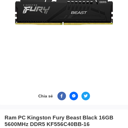
Chia sẻ
Ram PC Kingston Fury Beast Black 16GB
5600MHz DDR5 KF556C40BB-16