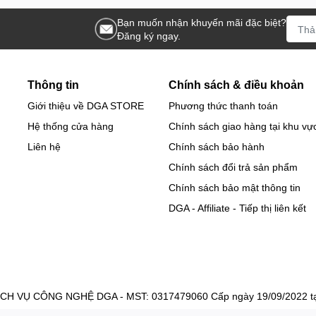
Bạn muốn nhận khuyến mãi đặc biệt?
Đăng ký ngay.
Thông tin
Chính sách & điều khoản
Giới thiệu về DGA STORE
Phương thức thanh toán
Hệ thống cửa hàng
Chính sách giao hàng tại khu vự
Liên hệ
Chính sách bảo hành
Chính sách đổi trả sản phẩm
Chính sách bảo mật thông tin
DGA - Affiliate - Tiếp thị liên kết
 VỤ CÔNG NGHỆ DGA - MST: 0317479060 Cấp ngày 19/09/2022 tại