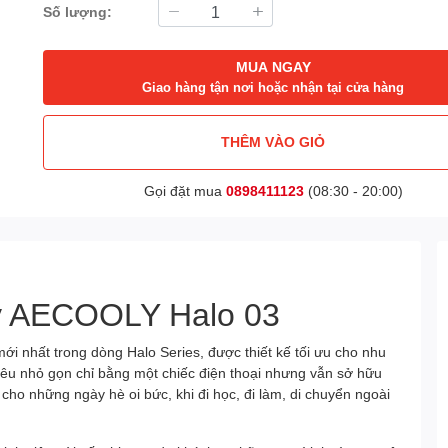
Số lượng:
MUA NGAY
Giao hàng tận nơi hoặc nhận tại cửa hàng
THÊM VÀO GIỎ
Gọi đặt mua
0898411123
(08:30 - 20:00)
ay AECOOLY Halo 03
 nhất trong dòng Halo Series, được thiết kế tối ưu cho nhu
siêu nhỏ gọn chỉ bằng một chiếc điện thoại nhưng vẫn sở hữu
ho những ngày hè oi bức, khi đi học, đi làm, di chuyển ngoài