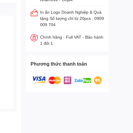
In ấn Logo Doanh Nghiệp & Quà
tặng Số lượng chỉ từ 20pcs : 0909
009 704
Chính hãng - Full VAT - Bảo hành
1 đổi 1
Phương thức thanh toán