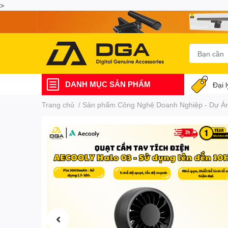
>
DANH MỤC SẢN PHẨM
Đại 
Trang chủ
/
Sản phẩm Công Nghệ Doanh Nghiệp - Dự Án