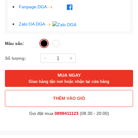
Fanpage:DGA
Zalo:OA DGA
Màu sắc:
Số lượng:
MUA NGAY
Giao hàng tận nơi hoặc nhận tại cửa hàng
THÊM VÀO GIỎ
Gọi đặt mua
0898411123
(08:30 - 20:00)