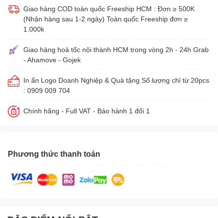
Giao hàng COD toàn quốc Freeship HCM : Đơn ≥ 500K
(Nhận hàng sau 1-2 ngày) Toàn quốc Freeship đơn ≥
1.000k
Giao hàng hoả tốc nội thành HCM trong vòng 2h - 24h Grab
- Ahamove - Gojek
In ấn Logo Doanh Nghiệp & Quà tặng Số lượng chỉ từ 20pcs
: 0909 009 704
Chính hãng - Full VAT - Bảo hành 1 đổi 1
Phương thức thanh toán