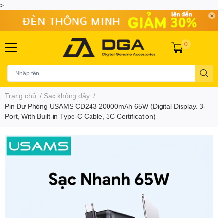
>
0
Trang chủ
/
Sạc không dây
/
Pin Dự Phòng USAMS CD243 20000mAh 65W (Digital Display, 3-
Port, With Built-in Type-C Cable, 3C Certification)