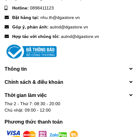
Hotline:
0898411123
Đặt hàng tại:
nhu.th@dgastore.vn
Góp ý, phản ánh:
autnd@dgastore.vn
Hợp tác với chúng tôi:
autnd@dgastore.vn
Thông tin
Chính sách & điều khoản
Thời gian làm việc
Thứ 2 - Thứ 7: 08:30 - 20:00
Chủ nhật: 09:00 - 12:00
Phương thức thanh toán