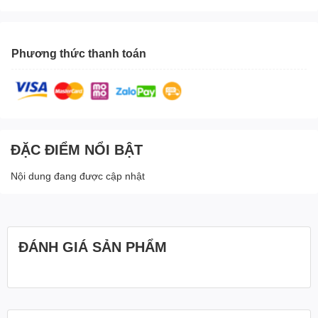
Phương thức thanh toán
ĐẶC ĐIỂM NỔI BẬT
Nội dung đang được cập nhật
ĐÁNH GIÁ SẢN PHẨM