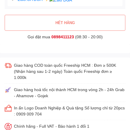
HẾT HÀNG
Gọi đặt mua
0898411123
(08:30 - 20:00)
Giao hàng COD toàn quốc Freeship HCM : Đơn ≥ 500K
(Nhận hàng sau 1-2 ngày) Toàn quốc Freeship đơn ≥
1.000k
Giao hàng hoả tốc nội thành HCM trong vòng 2h - 24h Grab
- Ahamove - Gojek
In ấn Logo Doanh Nghiệp & Quà tặng Số lượng chỉ từ 20pcs
: 0909 009 704
Chính hãng - Full VAT - Bảo hành 1 đổi 1