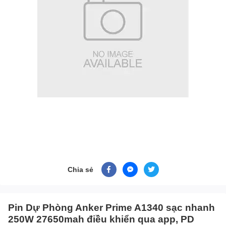
Chia sẻ
Pin Dự Phòng Anker Prime A1340 sạc nhanh
250W 27650mah điều khiển qua app, PD