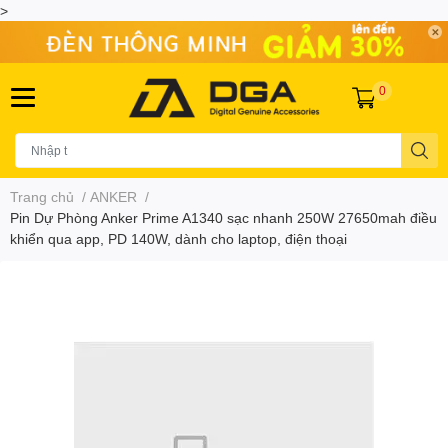
>
0
Trang chủ
/
ANKER
/
Pin Dự Phòng Anker Prime A1340 sạc nhanh 250W 27650mah điều
khiển qua app, PD 140W, dành cho laptop, điện thoại