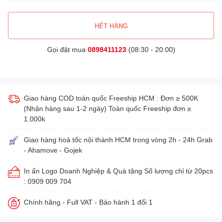
HẾT HÀNG
Gọi đặt mua
0898411123
(08:30 - 20:00)
Giao hàng COD toàn quốc Freeship HCM : Đơn ≥ 500K
(Nhận hàng sau 1-2 ngày) Toàn quốc Freeship đơn ≥
1.000k
Giao hàng hoả tốc nội thành HCM trong vòng 2h - 24h Grab
- Ahamove - Gojek
In ấn Logo Doanh Nghiệp & Quà tặng Số lượng chỉ từ 20pcs
: 0909 009 704
Chính hãng - Full VAT - Bảo hành 1 đổi 1