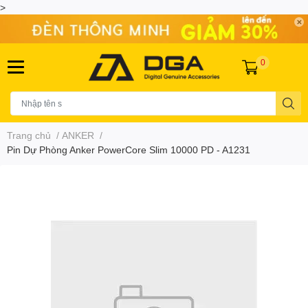
>
0
Trang chủ
/
ANKER
/
Pin Dự Phòng Anker PowerCore Slim 10000 PD - A1231