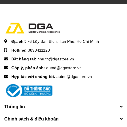
Địa chỉ:
76 Lũy Bán Bích, Tân Phú, Hồ Chí Minh
Hotline:
0898411123
Đặt hàng tại:
nhu.th@dgastore.vn
Góp ý, phản ánh:
autnd@dgastore.vn
Hợp tác với chúng tôi:
autnd@dgastore.vn
Thông tin
Chính sách & điều khoản