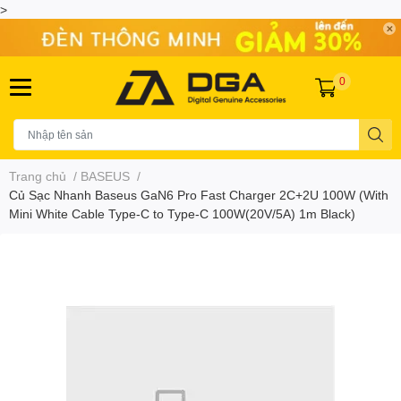
>
0
Trang chủ
/
BASEUS
/
Củ Sạc Nhanh Baseus GaN6 Pro Fast Charger 2C+2U 100W (With
Mini White Cable Type-C to Type-C 100W(20V/5A) 1m Black)