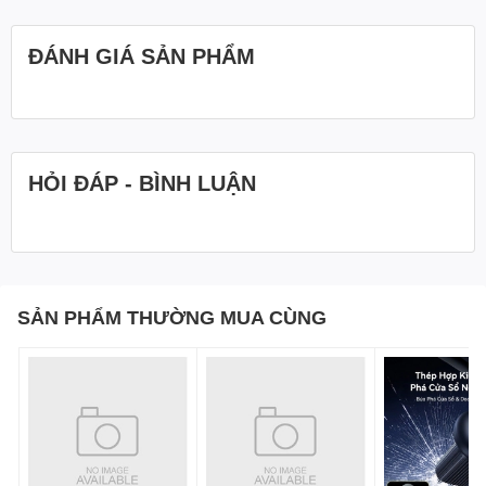
ĐÁNH GIÁ SẢN PHẨM
HỎI ĐÁP - BÌNH LUẬN
SẢN PHẨM THƯỜNG MUA CÙNG