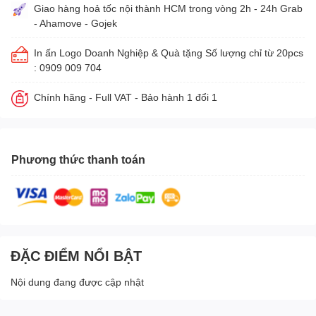
Giao hàng hoả tốc nội thành HCM trong vòng 2h - 24h Grab
- Ahamove - Gojek
In ấn Logo Doanh Nghiệp & Quà tặng Số lượng chỉ từ 20pcs
: 0909 009 704
Chính hãng - Full VAT - Bảo hành 1 đổi 1
Phương thức thanh toán
ĐẶC ĐIỂM NỔI BẬT
Nội dung đang được cập nhật