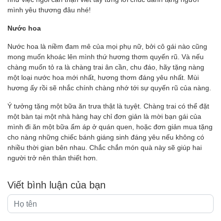
mình yêu thương đâu nhé!
Nước hoa
Nước hoa là niềm đam mê của mọi phụ nữ, bởi cô gái nào cũng
mong muốn khoác lên mình thứ hương thơm quyến rũ. Và nếu
chàng muốn tỏ ra là chàng trai ân cần, chu đáo, hãy tặng nàng
một loại nước hoa mới nhất, hương thơm đáng yêu nhất. Mùi
hương ấy rồi sẽ nhắc chính chàng nhớ tới sự quyến rũ của nàng.
Ý tưởng tặng một bữa ăn trưa thật là tuyệt. Chàng trai có thể đặt
một bàn tại một nhà hàng hay chỉ đơn giản là mời bạn gái của
mình đi ăn một bữa ấm áp ở quán quen, hoặc đơn giản mua tặng
cho nàng những chiếc bánh giáng sinh đáng yêu nếu không có
nhiều thời gian bên nhau. Chắc chắn món quà này sẽ giúp hai
người trở nên thân thiết hơn.
Viết bình luận của bạn