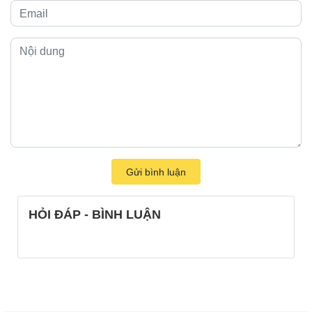
Gửi bình luận
HỎI ĐÁP - BÌNH LUẬN