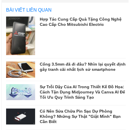
BÀI VIẾT LIÊN QUAN
Hợp Tác Cung Cấp Quà Tặng Công Nghệ
Cao Cấp Cho Mitsubishi Electric
Cổng 3.5mm đã đi đâu? Nhìn lại quyết định
gây tranh cãi nhất lịch sử smartphone
Sự Trỗi Dậy Của AI Trong Thiết Kế Đồ Họa:
Cách Tận Dụng Midjourney Và Canva AI Để
Tối Ưu Quy Trình Sáng Tạo
Có Nên Sửa Chữa Pin Sạc Dự Phòng
Không? Những Sự Thật "Giật Mình" Bạn
Cần Biết