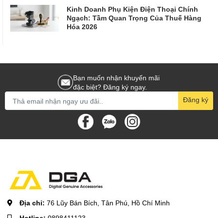
Kinh Doanh Phụ Kiện Điện Thoại Chính
Ngạch: Tầm Quan Trọng Của Thuế Hàng
Hóa 2026
Bạn muốn nhận khuyến mãi
đặc biệt? Đăng ký ngay.
Đăng ký
Địa chỉ:
76 Lũy Bán Bích, Tân Phú, Hồ Chí Minh
Hotline:
0898411123